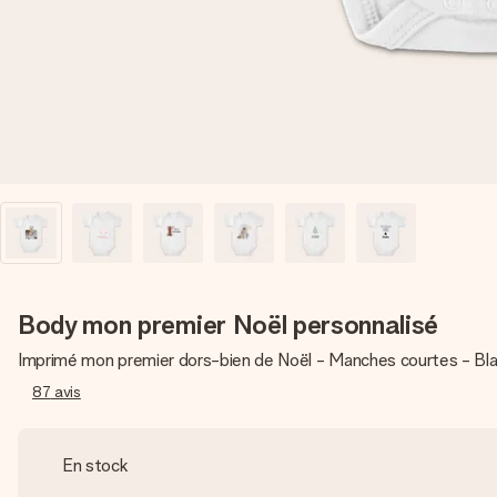
Body mon premier Noël personnalisé
Imprimé mon premier dors-bien de Noël - Manches courtes - Bla
87
avis
En stock