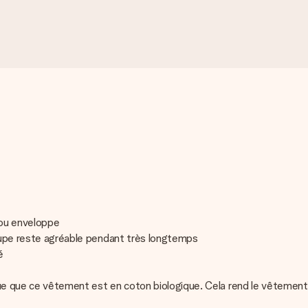
cou enveloppe
coupe reste agréable pendant très longtemps
é
ique que ce vêtement est en coton biologique. Cela rend le vêteme