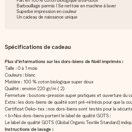
Fait en 100% coton biologique ultra-doux
Barbouillage permis ! Se nettoie en machine à laver
Superbe impression en couleur
Un cadeau de naissance unique
Spécifications de cadeau
Plus d'informations sur les dors-biens de Noël imprimés :
Taille : 0 à 1 mois
Couleurs : blanc
Matière : 100 % coton biologique super doux
Qualité : environ 220 gr/m ( 2)
Fermeture : boutons-pression super pratiques et ouverture du 
Extra : les dors-biens de qualité sont pré-rétrécis pour que la 
Certificat Oeko-tex : nos dors-biens sont testés pour la sécurit
< b>Nos dors-biens portent le label de qualité GOTS :
Le label de qualité GOTS (Global Organic Textile Standard) ind
Instructions de lavage :