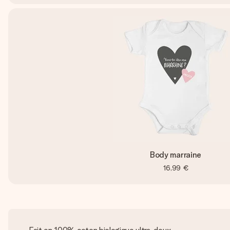
Body marraine
16,99 €