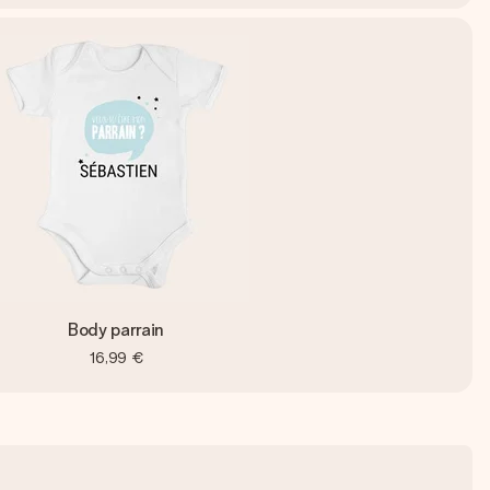
Body parrain
16,99 €