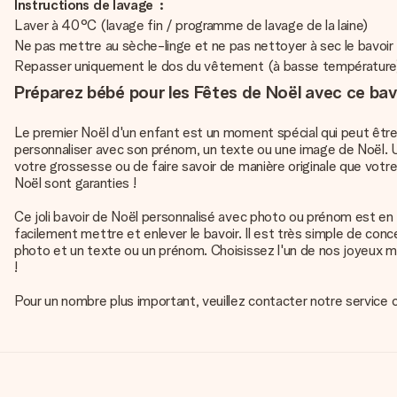
Instructions de lavage :
Laver à 40°C (lavage fin / programme de lavage de la laine)
Ne pas mettre au sèche-linge et ne pas nettoyer à sec le bavoir
Repasser uniquement le dos du vêtement (à basse température
Préparez bébé pour les Fêtes de Noël avec ce ba
Le premier Noël d'un enfant est un moment spécial qui peut être
personnaliser avec son prénom, un texte ou une image de Noël. 
votre grossesse ou de faire savoir de manière originale que votr
Noël sont garanties !
Ce joli bavoir de Noël personnalisé avec photo ou prénom est en 
facilement mettre et enlever le bavoir. Il est très simple de co
photo et un texte ou un prénom. Choisissez l'un de nos joyeux mo
!
Pour un nombre plus important, veuillez contacter notre service 