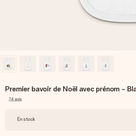
Premier bavoir de Noël avec prénom - Bl
74
avis
En stock