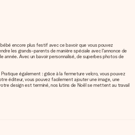
 bébé encore plus festif avec ce bavoir que vous pouvez
ndre les grands-parents de manière spéciale avec l'annonce de
elle année. Avec un bavoir personnalisé, de superbes photos de
 Pratique également : grâce à la fermeture velcro, vous pouvez
notre éditeur, vous pouvez facilement ajouter une image, une
otre design est terminé, nos lutins de Noël se mettent au travail