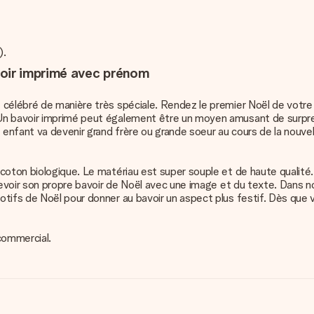
).
voir imprimé avec prénom
 célébré de manière très spéciale. Rendez le premier Noël de votre
Un bavoir imprimé peut également être un moyen amusant de surpre
e enfant va devenir grand frère ou grande soeur au cours de la nouv
coton biologique. Le matériau est super souple et de haute qualité.
ncevoir son propre bavoir de Noël avec une image et du texte. Dans 
tifs de Noël pour donner au bavoir un aspect plus festif. Dès que v
commercial.