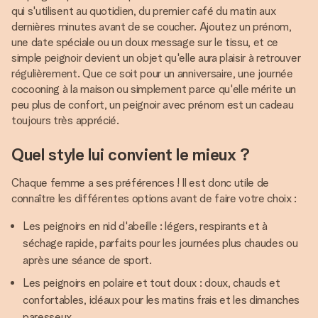
qui s'utilisent au quotidien, du premier café du matin aux
dernières minutes avant de se coucher. Ajoutez un prénom,
une date spéciale ou un doux message sur le tissu, et ce
simple peignoir devient un objet qu'elle aura plaisir à retrouver
régulièrement. Que ce soit pour un anniversaire, une journée
cocooning à la maison ou simplement parce qu'elle mérite un
peu plus de confort, un peignoir avec prénom est un cadeau
toujours très apprécié.
Quel style lui convient le mieux ?
Chaque femme a ses préférences ! Il est donc utile de
connaître les différentes options avant de faire votre choix :
Les peignoirs en nid d'abeille : légers, respirants et à
séchage rapide, parfaits pour les journées plus chaudes ou
après une séance de sport.
Les peignoirs en polaire et tout doux : doux, chauds et
confortables, idéaux pour les matins frais et les dimanches
paresseux.