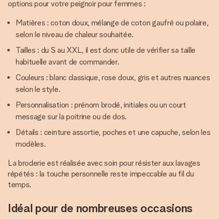
options pour votre peignoir pour femmes :
Matières : coton doux, mélange de coton gaufré ou polaire,
selon le niveau de chaleur souhaitée.
Tailles : du S au XXL, il est donc utile de vérifier sa taille
habituelle avant de commander.
Couleurs : blanc classique, rose doux, gris et autres nuances
selon le style.
Personnalisation : prénom brodé, initiales ou un court
message sur la poitrine ou de dos.
Détails : ceinture assortie, poches et une capuche, selon les
modèles.
La broderie est réalisée avec soin pour résister aux lavages
répétés : la touche personnelle reste impeccable au fil du
temps.
Idéal pour de nombreuses occasions