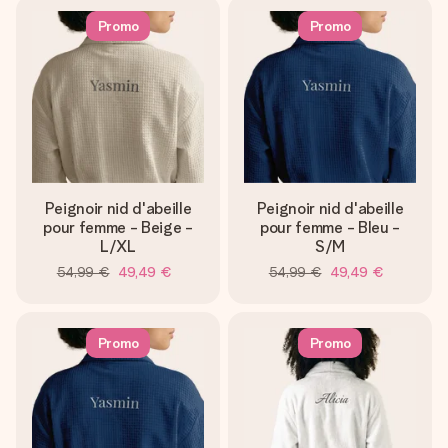
Promo
Promo
Peignoir nid d'abeille
Peignoir nid d'abeille
pour femme - Beige -
pour femme - Bleu -
L/XL
S/M
54,99 €
49,49 €
54,99 €
49,49 €
Promo
Promo