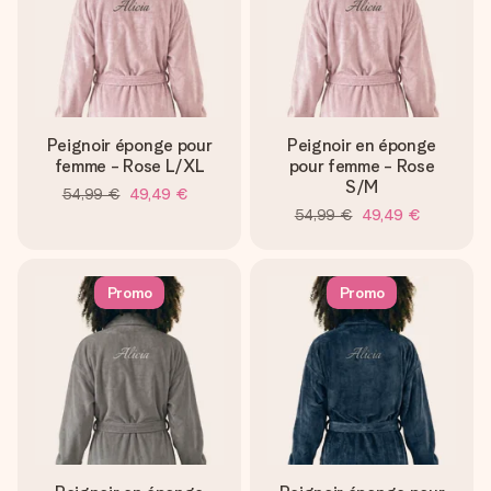
Peignoir éponge pour
Peignoir en éponge
femme - Rose L/XL
pour femme - Rose
S/M
54,99 €
49,49 €
54,99 €
49,49 €
Promo
Promo