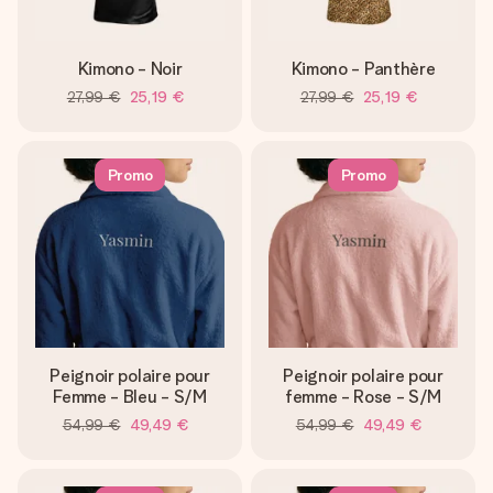
Kimono - Noir
Kimono - Panthère
27,99 €
25,19 €
27,99 €
25,19 €
Promo
Promo
Peignoir polaire pour
Peignoir polaire pour
Femme - Bleu - S/M
femme - Rose - S/M
54,99 €
49,49 €
54,99 €
49,49 €