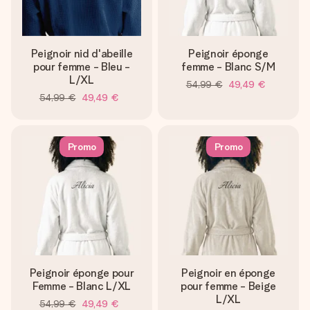
Peignoir nid d'abeille
Peignoir éponge
pour femme - Bleu -
femme - Blanc S/M
L/XL
54,99 €
49,49 €
54,99 €
49,49 €
Promo
Promo
Peignoir éponge pour
Peignoir en éponge
Femme - Blanc L/XL
pour femme - Beige
L/XL
54,99 €
49,49 €