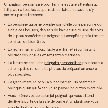
Un peignoir personnalisé pour femme est une attention qui
fait plaisir à tous les coups, mais certaines occasions s'y
prêtent particulièrement :
La personne qui aime prendre soin d'elle : une personne qui
a déjà des bougies, des sels de bain et une routine de soins
de la peau appréciera un peignoir qui complète parfaitement
son rituel de bien-être.
La jeune maman : doux, facile à enfiler et réconfortant
pendant ces longues et fatigantes matinées.
La future mariée : des
peignoirs personnalisés
pour toute la
suite nuptiale rendent les photos de préparation encore
plus spéciales.
La grand-mère en or ou la super maman : un petit merci
pour quelqu'un qui fait toujours passer les autres avant elle.
Vous-même : parce qu'un joli peignoir qui vous attend
derrière la porte de la salle de bain est un plaisir que vous
avez le droit de vous offrir aussi.