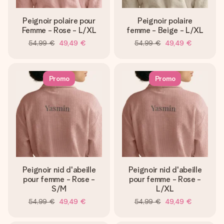
Peignoir polaire pour
Peignoir polaire
Femme - Rose - L/XL
femme - Beige - L/XL
54,99 €
49,49 €
54,99 €
49,49 €
Promo
Promo
Peignoir nid d'abeille
Peignoir nid d'abeille
pour femme - Rose -
pour femme - Rose -
S/M
L/XL
54,99 €
49,49 €
54,99 €
49,49 €