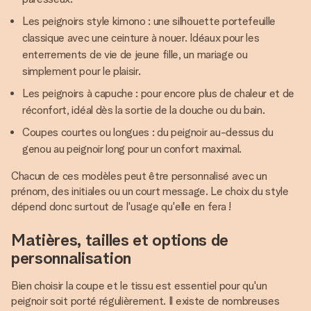
Les peignoirs style kimono : une silhouette portefeuille
classique avec une ceinture à nouer. Idéaux pour les
enterrements de vie de jeune fille, un mariage ou
simplement pour le plaisir.
Les peignoirs à capuche : pour encore plus de chaleur et de
réconfort, idéal dès la sortie de la douche ou du bain.
Coupes courtes ou longues : du peignoir au-dessus du
genou au peignoir long pour un confort maximal.
Chacun de ces modèles peut être personnalisé avec un
prénom, des initiales ou un court message. Le choix du style
dépend donc surtout de l'usage qu'elle en fera !
Matières, tailles et options de
personnalisation
Bien choisir la coupe et le tissu est essentiel pour qu'un
peignoir soit porté régulièrement. Il existe de nombreuses