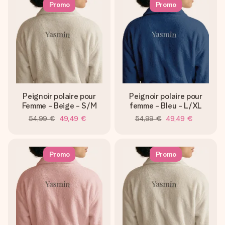
Promo
Promo
Peignoir polaire pour
Peignoir polaire pour
Femme - Beige - S/M
femme - Bleu - L/XL
54,99 €
49,49 €
54,99 €
49,49 €
Promo
Promo