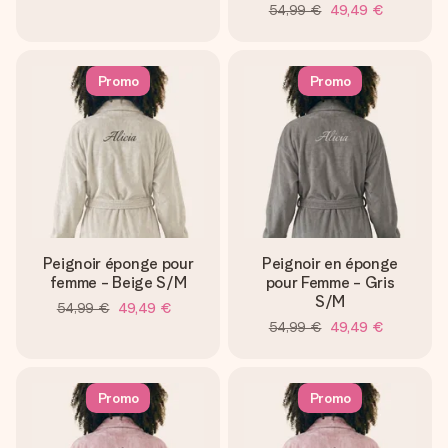
54,99 €
49,49 €
Promo
Promo
Peignoir éponge pour
Peignoir en éponge
femme - Beige S/M
pour Femme - Gris
S/M
54,99 €
49,49 €
54,99 €
49,49 €
Promo
Promo