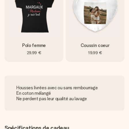
Polo femme
Coussin coeur
29,99 €
19,99 €
Housses livrées avec ou sans rembourrage
En coton mélangé
Ne perdent pas leur qualité au lavage
Spécifications de cadeau