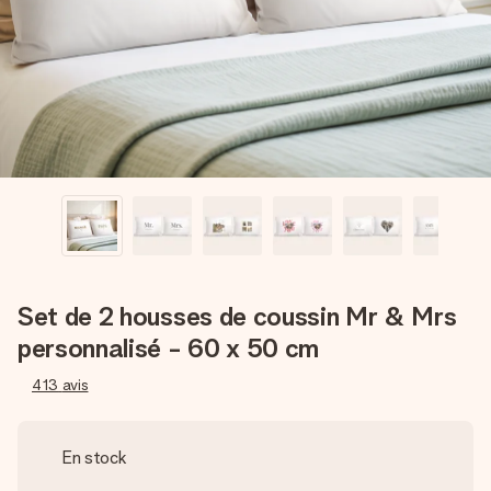
Créez quelque chose d’unique en quelques étapes – avec
son prénom, votre photo ou un message qui touche le cœur.
Sans complications, juste tout l’amour pour le moment idéal.
Set de 2 housses de coussin Mr & Mrs
personnalisé - 60 x 50 cm
413
avis
En stock