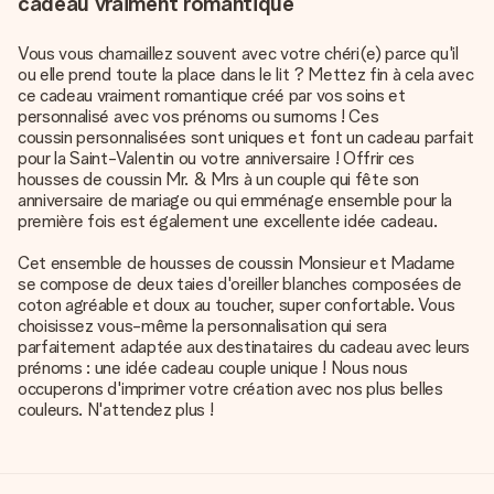
cadeau vraiment romantique
Vous vous chamaillez souvent avec votre chéri(e) parce qu'il
ou elle prend toute la place dans le lit ? Mettez fin à cela avec
ce cadeau vraiment romantique créé par vos soins et
personnalisé avec vos prénoms ou surnoms ! Ces
coussin personnalisées
sont uniques et font un cadeau parfait
pour la Saint-Valentin ou votre anniversaire ! Offrir ces
housses de coussin Mr. & Mrs à un couple qui fête son
anniversaire de mariage ou qui emménage ensemble pour la
première fois est également une excellente idée cadeau.
Cet ensemble de housses de coussin Monsieur et Madame
se compose de deux taies d'oreiller blanches composées de
coton agréable et doux au toucher, super confortable. Vous
choisissez vous-même la personnalisation qui sera
parfaitement adaptée aux destinataires du cadeau avec leurs
prénoms : une idée cadeau couple unique ! Nous nous
occuperons d'imprimer votre création avec nos plus belles
couleurs. N'attendez plus !