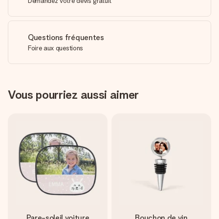
Demandez votre devis gratuit
Questions fréquentes
Foire aux questions
Vous pourriez aussi aimer
Pare-soleil voiture
Bouchon de vin