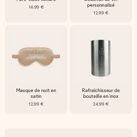
personnalisé
14,99 €
12,99 €
Masque de nuit en
Rafraîchisseur de
satin
bouteille en inox
12,99 €
24,99 €