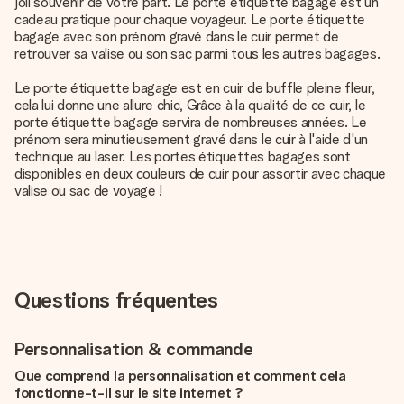
joli souvenir de votre part. Le porte étiquette bagage est un
cadeau pratique pour chaque voyageur. Le porte étiquette
bagage avec son prénom gravé dans le cuir permet de
retrouver sa valise ou son sac parmi tous les autres bagages.
Le porte étiquette bagage est en cuir de buffle pleine fleur,
cela lui donne une allure chic, Grâce à la qualité de ce cuir, le
porte étiquette bagage servira de nombreuses années. Le
prénom sera minutieusement gravé dans le cuir à l'aide d'un
technique au laser. Les portes étiquettes bagages sont
disponibles en deux couleurs de cuir pour assortir avec chaque
valise ou sac de voyage !
Questions fréquentes
Personnalisation & commande
Que comprend la personnalisation et comment cela
fonctionne-t-il sur le site internet ?