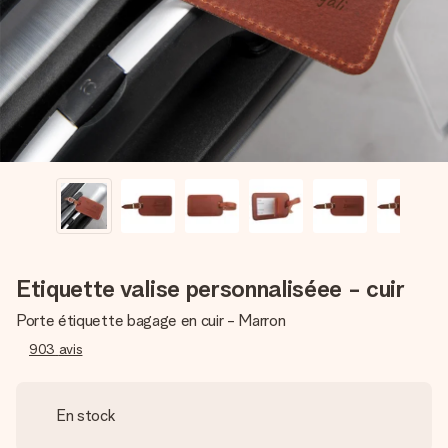
Créez quelque chose d’unique en quelques étapes – avec
son prénom, votre photo ou un message qui touche le cœur.
Sans complications, juste tout l’amour pour le moment idéal.
Etiquette valise personnaliséee - cuir
Porte étiquette bagage en cuir - Marron
903
avis
En stock