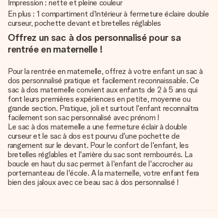
Impression : nette et pleine couleur
En plus : 1 compartiment d'intérieur à fermeture éclaire double
curseur, pochette devant et bretelles réglables
Offrez un sac à dos personnalisé pour sa
rentrée en maternelle !
Pour la rentrée en maternelle, offrez à votre enfant un sac à
dos personnalisé pratique et facilement reconnaissable. Ce
sac à dos maternelle convient aux enfants de 2 à 5 ans qui
font leurs premières expériences en petite, moyenne ou
grande section. Pratique, joli et surtout l'enfant reconnaîtra
facilement son sac personnalisé avec prénom !
Le sac à dos maternelle a une fermeture éclair à double
curseur et le sac à dos est pourvu d'une pochette de
rangement sur le devant. Pour le confort de l'enfant, les
bretelles réglables et l'arrière du sac sont rembourrés. La
boucle en haut du sac permet à l'enfant de l'accrocher au
portemanteau de l'école. A la maternelle, votre enfant fera
bien des jaloux avec ce beau sac à dos personnalisé !