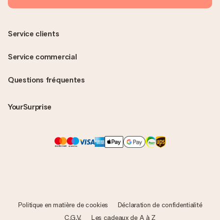
Service clients
Service commercial
Questions fréquentes
YourSurprise
Politique en matière de cookies
Déclaration de confidentialité
C.G.V.
Les cadeaux de A à Z