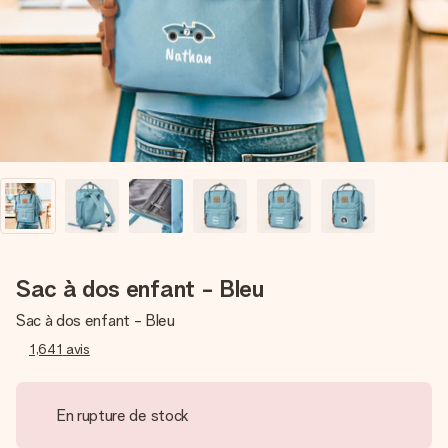
Créez quelque chose d’unique en quelques étapes – avec
son prénom, votre photo ou un message qui touche le cœur.
Sans complications, juste tout l’amour pour le moment idéal.
Sac à dos enfant - Bleu
Sac à dos enfant - Bleu
1,641
avis
En rupture de stock