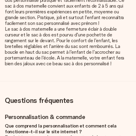
dos personnalisé pratique et facilement reconnaissable. Ce
sac à dos maternelle convient aux enfants de 2 à 5 ans qui
font leurs premières expériences en petite, moyenne ou
grande section. Pratique, joli et surtout l'enfant reconnaîtra
facilement son sac personnalisé avec prénom !
Le sac à dos maternelle a une fermeture éclair à double
curseur et le sac à dos est pourvu d'une pochette de
rangement sur le devant. Pour le confort de l'enfant, les
bretelles réglables et l'arrière du sac sont rembourrés. La
boucle en haut du sac permet à l'enfant de l'accrocher au
portemanteau de l'école. A la maternelle, votre enfant fera
bien des jaloux avec ce beau sac à dos personnalisé !
Questions fréquentes
Personnalisation & commande
Que comprend la personnalisation et comment cela
fonctionne-t-il sur le site internet ?