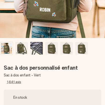
Créez quelque chose d’unique en quelques étapes – avec
son prénom, votre photo ou un message qui touche le cœur.
Sans complications, juste tout l’amour pour le moment idéal.
Sac à dos personnalisé enfant
Sac à dos enfant - Vert
1,641
avis
En stock