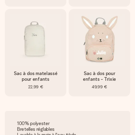
Sac à dos matelassé
Sac à dos pour
pour enfants
enfants - Trixie
22,99 €
49,99 €
100% polyester
Bretelles réglables
Lavable à la main à l'eau tiède