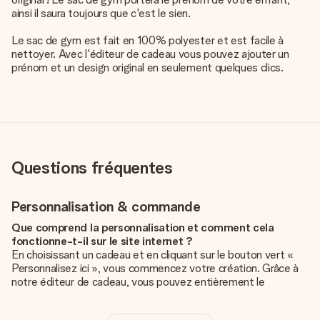
ainsi il saura toujours que c'est le sien.
Le sac de gym est fait en 100% polyester et est facile à
nettoyer. Avec l'éditeur de cadeau vous pouvez ajouter un
prénom et un design original en seulement quelques clics.
Questions fréquentes
Personnalisation & commande
Que comprend la personnalisation et comment cela
fonctionne-t-il sur le site internet ?
En choisissant un cadeau et en cliquant sur le bouton vert «
Personnalisez ici », vous commencez votre création. Grâce à
notre éditeur de cadeau, vous pouvez entièrement le
personnaliser à souhait en y ajoutant vos photos et/ou texte.
Vous pouvez même, si vous le désirez, choisir un design