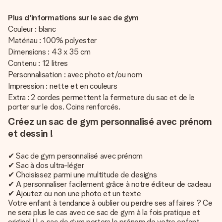
Plus d'informations sur le sac de gym
Couleur : blanc
Matériau : 100% polyester
Dimensions : 43 x 35 cm
Contenu : 12 litres
Personnalisation : avec photo et/ou nom
Impression : nette et en couleurs
Extra : 2 cordes permettent la fermeture du sac et de le
porter sur le dos. Coins renforcés.
Créez un sac de gym personnalisé avec prénom
et dessin !
✔ Sac de gym personnalisé avec prénom
✔ Sac à dos ultra-léger
✔ Choisissez parmi une multitude de designs
✔ A personnaliser facilement grâce à notre éditeur de cadeau
✔ Ajoutez ou non une photo et un texte
Votre enfant à tendance à oublier ou perdre ses affaires ? Ce
ne sera plus le cas avec ce sac de gym à la fois pratique et
original ! Le sac de gym portera le prénom de votre enfant,