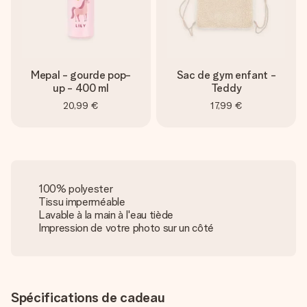
Mepal - gourde pop-
Sac de gym enfant -
up - 400 ml
Teddy
20,99 €
17,99 €
100% polyester
Tissu imperméable
Lavable à la main à l'eau tiède
Impression de votre photo sur un côté
Spécifications de cadeau