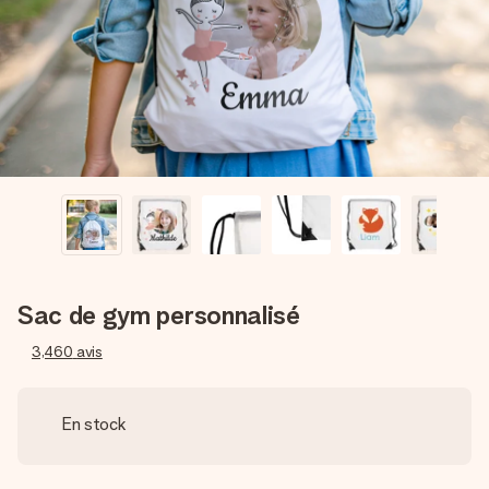
Créez quelque chose d’unique en quelques étapes – avec
son prénom, votre photo ou un message qui touche le cœur.
Sans complications, juste tout l’amour pour le moment idéal.
Sac de gym personnalisé
3,460
avis
En stock