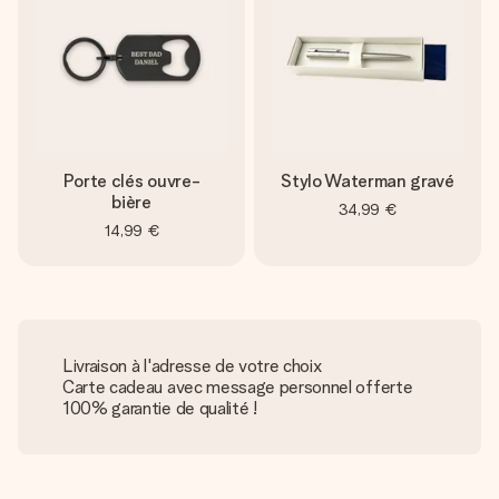
Porte clés ouvre-
Stylo Waterman gravé
bière
34,99 €
14,99 €
Livraison à l'adresse de votre choix
Carte cadeau avec message personnel offerte
100% garantie de qualité !