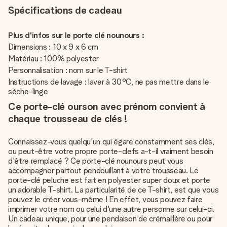
Spécifications de cadeau
Plus d'infos sur le porte clé nounours :
Dimensions : 10 x 9 x 6 cm
Matériau : 100% polyester
Personnalisation : nom sur le T-shirt
Instructions de lavage : laver à 30°C, ne pas mettre dans le
sèche-linge
Ce porte-clé ourson avec prénom convient à
chaque trousseau de clés !
Connaissez-vous quelqu'un qui égare constamment ses clés,
ou peut-être votre propre porte-clefs a-t-il vraiment besoin
d'être remplacé ? Ce porte-clé nounours peut vous
accompagner partout pendouillant à votre trousseau. Le
porte-clé peluche est fait en polyester super doux et porte
un adorable T-shirt. La particularité de ce T-shirt, est que vous
pouvez le créer vous-même ! En effet, vous pouvez faire
imprimer votre nom ou celui d'une autre personne sur celui-ci.
Un cadeau unique, pour une pendaison de crémaillère ou pour