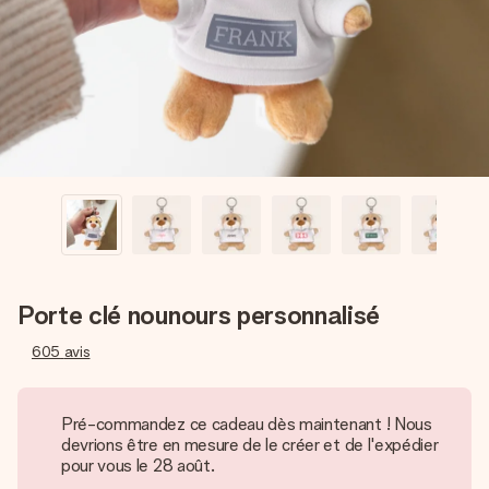
Créez quelque chose d’unique en quelques étapes – avec
son prénom, votre photo ou un message qui touche le cœur.
Sans complications, juste tout l’amour pour le moment idéal.
Porte clé nounours personnalisé
605
avis
Pré-commandez ce cadeau dès maintenant ! Nous
devrions être en mesure de le créer et de l'expédier
pour vous le 28 août.