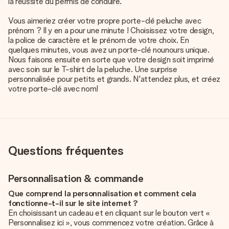
la réussite du permis de conduire.
Vous aimeriez créer votre propre porte-clé peluche avec
prénom ? Il y en a pour une minute ! Choisissez votre design,
la police de caractère et le prénom de votre choix. En
quelques minutes, vous avez un porte-clé nounours unique.
Nous faisons ensuite en sorte que votre design soit imprimé
avec soin sur le T-shirt de la peluche. Une surprise
personnalisée pour petits et grands. N'attendez plus, et créez
votre porte-clé avec nom!
Questions fréquentes
Personnalisation & commande
Que comprend la personnalisation et comment cela
fonctionne-t-il sur le site internet ?
En choisissant un cadeau et en cliquant sur le bouton vert «
Personnalisez ici », vous commencez votre création. Grâce à