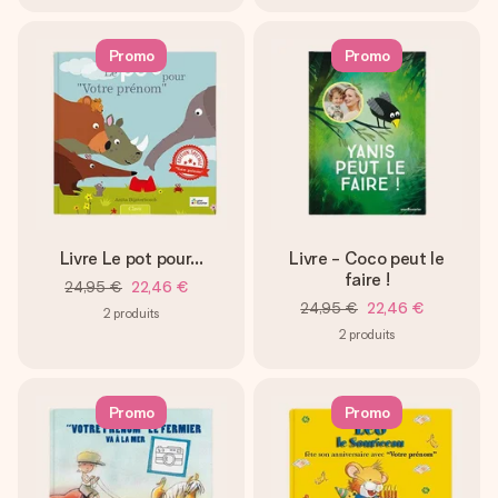
Promo
Promo
Livre Le pot pour...
Livre - Coco peut le
faire !
24,95 €
22,46 €
24,95 €
22,46 €
2
produits
2
produits
Promo
Promo