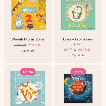
Waouh ! Tu as 2 ans
Livre - Promesses
pour
24,99 €
22,49 €
24,95 €
22,46 €
2
produits
2
produits
Promo
Promo