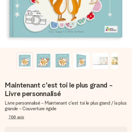
Créez quelque chose d’unique en quelques étapes – avec
son prénom, votre photo ou un message qui touche le cœur.
Sans complications, juste tout l’amour pour le moment idéal.
Maintenant c'est toi le plus grand -
Livre personnalisé
Livre personnalisé - Maintenant c'est toi le plus grand / la plus
grande - Couverture rigide
768
avis