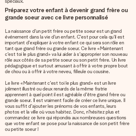
spéciaux.
Préparez votre enfant à devenir grand frère ou
grande soeur avec ce livre personnalisé
La naissance d'un petit frère ou petite soeur est un grand
événement dans la vie d'un enfant. C'est pour cela qu'il est
important d'expliquer à votre enfant ce qui sera son rôle en
tant que grand frère ou grande soeur. Ce livre «Maintenant
c'est toi le plus grand» va lui aider à s'approprier son nouveau
rôle aux côtés de sa petite soeur ou son petit frère. Un livre
pédagogique et surtout amusant à offrir à votre propre bout
de chou ou à offrir à votre neveu, filleule ou cousine.
Le livre «Maintenant c'est toi le plus grand» est un livre
joliment illustré ou deux renards de la même fratrie
apprennent à quel point il est agréable d'être grand frère ou
grande soeur. Il est vraiment facile de créer ce livre unique. Il
vous suffit d'ajouter les prénoms de vos enfants, leurs
photos et la ville où vous habitez. Donc, n'hésitez plus et
commandez ce livre qui répondra aux nombreuses questions
que votre enfant se pose pour la naissance de son petit frère
ou petite soeur !