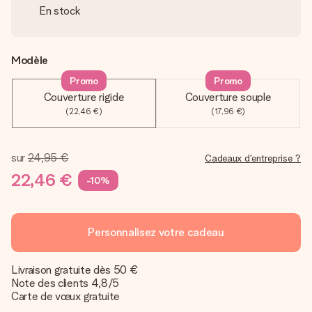
En stock
Modèle
Promo
Promo
Couverture rigide
Couverture souple
(22,46 €)
(17,96 €)
sur
24,95 €
Cadeaux d'entreprise ?
22,46 €
-10%
Personnalisez votre cadeau
Livraison gratuite dès 50 €
Note des clients 4,8/5
Carte de vœux gratuite