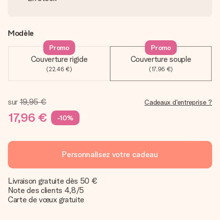
Modèle
Promo
Promo
Couverture rigide
Couverture souple
(22,46 €)
(17,96 €)
sur
19,95 €
Cadeaux d'entreprise ?
17,96 €
-10%
Personnalisez votre cadeau
Livraison gratuite dès 50 €
Note des clients 4,8/5
Carte de vœux gratuite