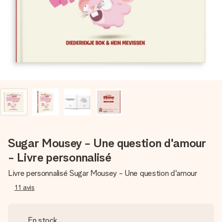
Créez quelque chose d’unique en quelques étapes – avec
son prénom, votre photo ou un message qui touche le cœur.
Sans complications, juste tout l’amour pour le moment idéal.
Sugar Mousey - Une question d'amour
- Livre personnalisé
Livre personnalisé Sugar Mousey - Une question d'amour
11
avis
En stock