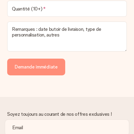
Nous déplorons le fait que votre cadeau ne vous plaise pas.
Vous pouvez dans ce cas contacter notre service client qui
Quantité (10+)
vous aidera à trouver une solution satisfaisante.
La facture est-elle envoyée avec le cadeau ?
Remarques : date butoir de livraison, type de
Nous n’envoyons pas de facture avec le cadeau. Nous vous
personnalisation, autres
l’envoyons par e-mail avec la confirmation de commande. Vous
pouvez de même retrouver votre facture dans votre espace
personnel MySurprise. Vous pouvez ainsi être tranquille et
envoyer directement le cadeau à l’heureux destinataire, pour
un véritable effet surprise !
Demande immédiate
Soyez toujours au courant de nos offres exclusives !