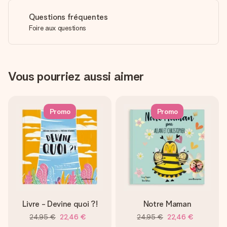
Questions fréquentes
Foire aux questions
Vous pourriez aussi aimer
Promo
Promo
Livre - Devine quoi ?!
Notre Maman
24,95 €
22,46 €
24,95 €
22,46 €