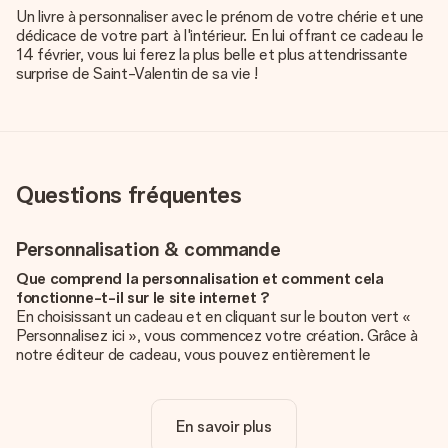
Un livre à personnaliser avec le prénom de votre chérie et une
dédicace de votre part à l'intérieur. En lui offrant ce cadeau le
14 février, vous lui ferez la plus belle et plus attendrissante
surprise de Saint-Valentin de sa vie !
Questions fréquentes
Personnalisation & commande
Que comprend la personnalisation et comment cela
fonctionne-t-il sur le site internet ?
En choisissant un cadeau et en cliquant sur le bouton vert «
Personnalisez ici », vous commencez votre création. Grâce à
notre éditeur de cadeau, vous pouvez entièrement le
personnaliser à souhait en y ajoutant vos photos et/ou texte.
Vous pouvez même, si vous le désirez, choisir un design
unique pour ajouter une touche finale à votre cadeau.
En savoir plus