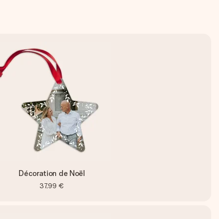
Décoration de Noël
37,99 €