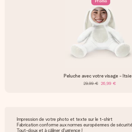
Promo
Peluche avec votre visage - Itsi
29,99 €
26,99 €
Impression de votre photo et texte sur le t-shirt
Fabrication conforme aux normes européennes de sécurit
Tout-doux et à câliner d'urgence !