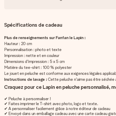
Spécifications de cadeau
Plus de renseignements sur Fanfan le Lapin :
Hauteur : 20 cm
Personnalisation : photo et texte
Impression : nette et en couleur
Dimensions d'impression : 5 x 5 cm
Matière du tee-shirt : 100 % polyester
Le jouet en peluche est conforme aux exigences légales applica
Instructions de lavage :
Cette peluche n'aime pas être séchée au 
Craquez pour ce Lapin en peluche personnalisé, m
✔ Peluche à personnaliser !
✔ Faites imprimer le T-shirt avec photo, logo et texte.
✔ A personnaliser facilement grâce à notre éditeur de cadeau
✔ Envoyé dans un emballage cadeau avec une carte cadeau grat