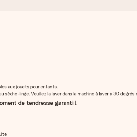
bles aux jouets pour enfants.
sèche-linge. Veuillez la laver dans la machine à laver à 30 degrés e
oment de tendresse garanti !
uite