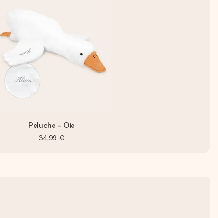
Peluche - Oie
34,99 €