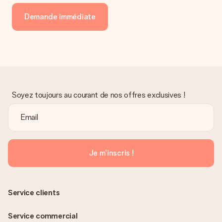
envoyer directement le cadeau à l’heureux destinataire, pour
un véritable effet surprise !
Demande immédiate
Soyez toujours au courant de nos offres exclusives !
Je m'inscris !
Service clients
Service commercial