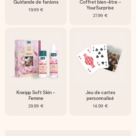
Guirlande de fanions
Coffret bien-être -
YourSurprise
19,99 €
27,99 €
Kneipp Soft Skin -
Jeu de cartes
Femme
personnalisé
29,99 €
14,99 €