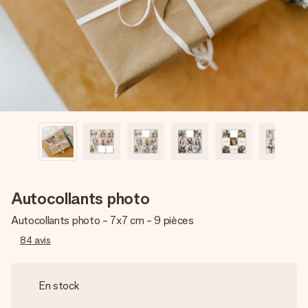
Créez quelque chose d’unique en quelques étapes – avec
son prénom, votre photo ou un message qui touche le cœur.
Sans complications, juste tout l’amour pour le moment idéal.
Autocollants photo
Autocollants photo - 7x7 cm - 9 pièces
84
avis
En stock