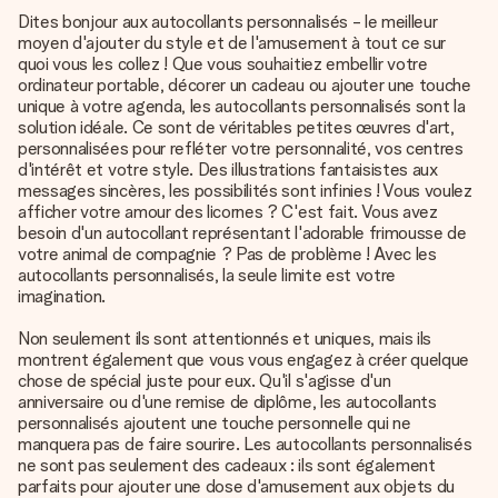
Dites bonjour aux autocollants personnalisés - le meilleur
moyen d'ajouter du style et de l'amusement à tout ce sur
quoi vous les collez ! Que vous souhaitiez embellir votre
ordinateur portable, décorer un cadeau ou ajouter une touche
unique à votre agenda, les autocollants personnalisés sont la
solution idéale. Ce sont de véritables petites œuvres d'art,
personnalisées pour refléter votre personnalité, vos centres
d'intérêt et votre style. Des illustrations fantaisistes aux
messages sincères, les possibilités sont infinies ! Vous voulez
afficher votre amour des licornes ? C'est fait. Vous avez
besoin d'un autocollant représentant l'adorable frimousse de
votre animal de compagnie ? Pas de problème ! Avec les
autocollants personnalisés, la seule limite est votre
imagination.
Non seulement ils sont attentionnés et uniques, mais ils
montrent également que vous vous engagez à créer quelque
chose de spécial juste pour eux. Qu'il s'agisse d'un
anniversaire ou d'une remise de diplôme, les autocollants
personnalisés ajoutent une touche personnelle qui ne
manquera pas de faire sourire. Les autocollants personnalisés
ne sont pas seulement des cadeaux : ils sont également
parfaits pour ajouter une dose d'amusement aux objets du