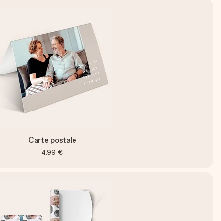
Carte postale
4,99 €