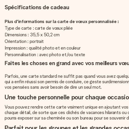
Spécifications de cadeau
Plus d'informations sur la carte de vœux personnalisée :
Type de carte : carte de vœux pliée
Dimensions : 35,5 x 50,2 cm
Orientation : portrait
Impression : qualité photo et en couleur
Personnalisation : avec photo et/ou texte
Faites les choses en grand avec vos meilleurs vœ
Parfois, une carte standard ne suffit pas quand vous avez quelque
qui a enfin réussi son permis de conduire, ce geste surdimension
vos pensées sans avoir besoin de dire un seul mot.
Une touche personnelle pour chaque occasi
Vous pouvez rendre cette carte vraiment unique en ajoutant vos 
chaque détail, de sorte que ces clichés de vacances hilarants ou
pourra exposer sur sa cheminée ou son bureau pour se souvenir d
Parfait pour les groupes et les grandes occa