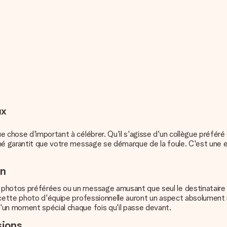
ux
 chose d'important à célébrer. Qu'il s'agisse d'un collègue préféré 
né garantit que votre message se démarque de la foule. C'est une e
on
photos préférées ou un message amusant que seul le destinataire co
 cette photo d'équipe professionnelle auront un aspect absolument n
'un moment spécial chaque fois qu'il passe devant.
sions