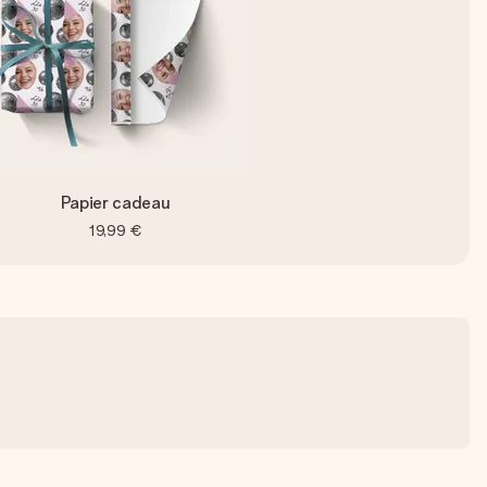
Papier cadeau
19,99 €