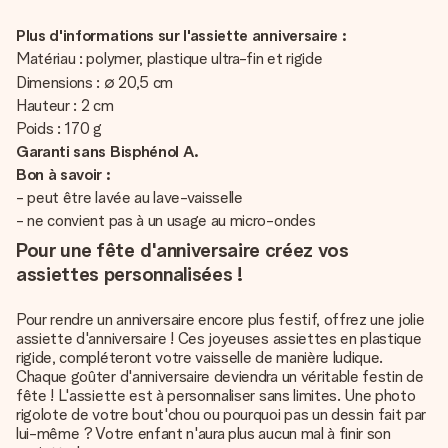
Plus d'informations sur l'assiette anniversaire :
Matériau : polymer, plastique ultra-fin et rigide
Dimensions : ∅ 20,5 cm
Hauteur : 2 cm
Poids : 170 g
Garanti sans Bisphénol A.
Bon à savoir :
- peut être lavée au lave-vaisselle
- ne convient pas à un usage au micro-ondes
Pour une fête d'anniversaire créez vos
assiettes personnalisées !
Pour rendre un anniversaire encore plus festif, offrez une jolie
assiette d'anniversaire ! Ces joyeuses assiettes en plastique
rigide, compléteront votre vaisselle de manière ludique.
Chaque goûter d'anniversaire deviendra un véritable festin de
fête ! L'assiette est à personnaliser sans limites. Une photo
rigolote de votre bout'chou ou pourquoi pas un dessin fait par
lui-même ? Votre enfant n'aura plus aucun mal à finir son