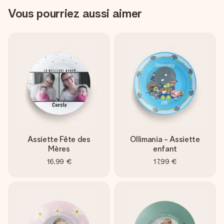
Vous pourriez aussi aimer
Assiette Fête des
Ollimania - Assiette
Mères
enfant
16,99 €
17,99 €