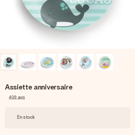
Créez quelque chose d’unique en quelques étapes – avec
son prénom, votre photo ou un message qui touche le cœur.
Sans complications, juste tout l’amour pour le moment idéal.
Assiette anniversaire
409
avis
En stock