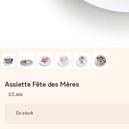
Assiette Fête des Mères
511
avis
En stock