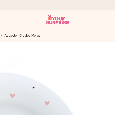
Assiette Fête des Mères
 éclair – pour que vous puissiez l’offrir au bon moment, quand cel
 note de 4,8 sur Google Reviews (total de tous les pays où nous s
rénom, votre photo ou un message qui touche le cœur. Sans complic