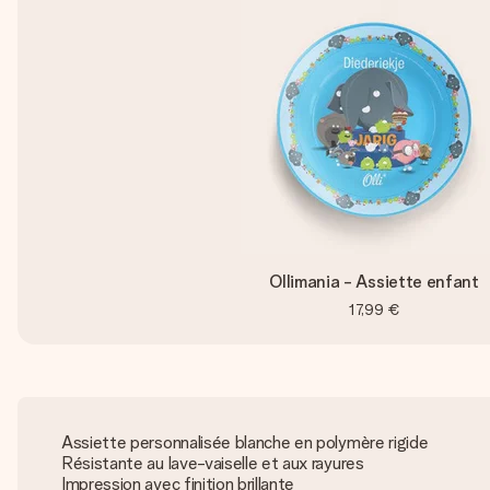
Ollimania - Assiette enfant
17,99 €
Assiette personnalisée blanche en polymère rigide
Résistante au lave-vaiselle et aux rayures
Impression avec finition brillante