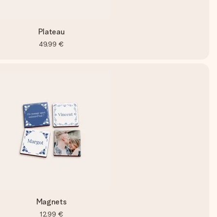
Plateau
49,99 €
Magnets
12,99 €