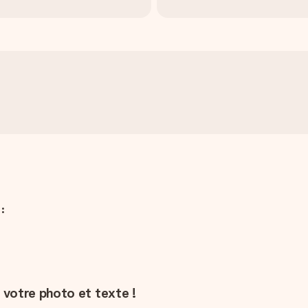
:
votre photo et texte !