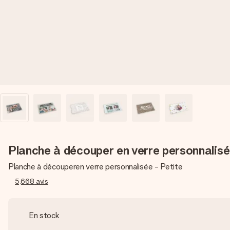
Planche à découper en verre personnalis
Planche à découperen verre personnalisée - Petite
5,668
avis
En stock