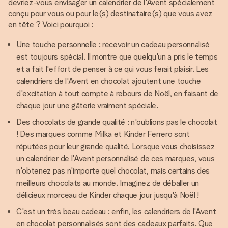
devriez-vous envisager un calendrier de l'Avent spécialement
conçu pour vous ou pour le(s) destinataire(s) que vous avez
en tête ? Voici pourquoi :
Une touche personnelle : recevoir un cadeau personnalisé
est toujours spécial. Il montre que quelqu'un a pris le temps
et a fait l'effort de penser à ce qui vous ferait plaisir. Les
calendriers de l'Avent en chocolat ajoutent une touche
d'excitation à tout compte à rebours de Noël, en faisant de
chaque jour une gâterie vraiment spéciale.
Des chocolats de grande qualité : n'oublions pas le chocolat
! Des marques comme Milka et Kinder Ferrero sont
réputées pour leur grande qualité. Lorsque vous choisissez
un calendrier de l'Avent personnalisé de ces marques, vous
n'obtenez pas n'importe quel chocolat, mais certains des
meilleurs chocolats au monde. Imaginez de déballer un
délicieux morceau de Kinder chaque jour jusqu'à Noël !
C'est un très beau cadeau : enfin, les calendriers de l'Avent
en chocolat personnalisés sont des cadeaux parfaits. Que