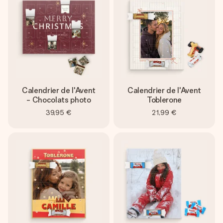
Créez quelque chose d’unique en quelques étapes – avec
son prénom, votre photo ou un message qui touche le cœur.
Sans complications, juste tout l’amour pour le moment idéal.
Calendrier de l'Avent
Calendrier de l'Avent
- Chocolats photo
Toblerone
39,95 €
21,99 €