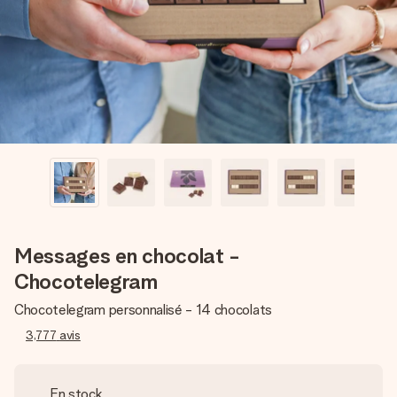
Créez quelque chose d’unique en quelques étapes – avec
son prénom, votre photo ou un message qui touche le cœur.
Sans complications, juste tout l’amour pour le moment idéal.
Messages en chocolat -
Chocotelegram
Chocotelegram personnalisé - 14 chocolats
3,777
avis
En stock