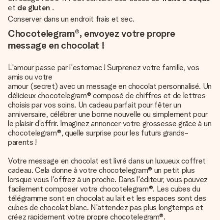
et
de gluten
.
Conserver dans un endroit frais et sec.
Chocotelegram®, envoyez votre propre
message en chocolat !
L'amour passe par l'estomac ! Surprenez votre famille, vos
amis ou votre
amour (secret) avec un message en chocolat personnalisé
. Un
délicieux chocotelegram® composé de chiffres et de lettres
choisis par vos soins. Un cadeau parfait pour fêter un
anniversaire, célébrer une bonne nouvelle ou simplement pour
le plaisir d’offrir. Imaginez annoncer votre grossesse grâce à un
chocotelegram®, quelle surprise pour les futurs grands-
parents !
Votre message en chocolat est livré dans un luxueux coffret
cadeau. Cela donne à votre chocotelegram® un petit plus
lorsque vous l'offrez à un proche. Dans l'éditeur, vous pouvez
facilement composer votre chocotelegram®. Les cubes du
télégramme sont en chocolat au lait et les espaces sont des
cubes de chocolat blanc. N'attendez pas plus longtemps et
créez rapidement votre propre chocotelegram®.