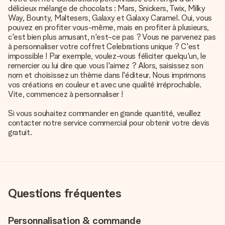
délicieux mélange de chocolats : Mars, Snickers, Twix, Milky
Way, Bounty, Maltesers, Galaxy et Galaxy Caramel. Oui, vous
pouvez en profiter vous-même, mais en profiter à plusieurs,
c'est bien plus amusant, n'est-ce pas ? Vous ne parvenez pas
à
personnaliser votre coffret Celebrations unique
? C'est
impossible ! Par exemple, voulez-vous féliciter quelqu'un, le
remercier ou lui dire que vous l'aimez ? Alors, saisissez son
nom et choisissez un thème dans l'éditeur. Nous imprimons
vos créations en couleur et avec une qualité irréprochable.
Vite, commencez à personnaliser !
Si vous souhaitez commander en grande quantité, veuillez
contacter notre service commercial pour obtenir votre devis
gratuit.
Questions fréquentes
Personnalisation & commande