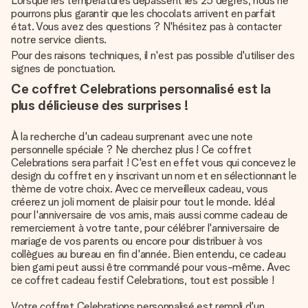
Lorsque les températures dépassent les 25 degrés, nous ne
pourrons plus garantir que les chocolats arrivent en parfait
état. Vous avez des questions ? N'hésitez pas à contacter
notre service clients.
Pour des raisons techniques, il n'est pas possible d'utiliser des
signes de ponctuation.
Ce coffret Celebrations personnalisé est la
plus délicieuse des surprises !
À la recherche d'un cadeau surprenant avec une note
personnelle spéciale ? Ne cherchez plus ! Ce coffret
Celebrations sera parfait ! C'est en effet vous qui concevez le
design du coffret en y inscrivant un nom et en sélectionnant le
thème de votre choix. Avec ce merveilleux cadeau, vous
créerez un joli moment de plaisir pour tout le monde. Idéal
pour l'anniversaire de vos amis, mais aussi comme cadeau de
remerciement à votre tante, pour célébrer l'anniversaire de
mariage de vos parents ou encore pour distribuer à vos
collègues au bureau en fin d'année. Bien entendu, ce cadeau
bien garni peut aussi être commandé pour vous-même. Avec
ce coffret cadeau festif Celebrations, tout est possible !
Votre coffret Celebrations personnalisé est rempli d'un