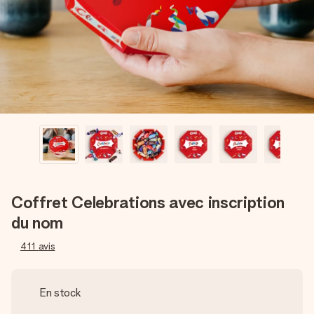
Créez quelque chose d’unique en quelques étapes – avec
son prénom, votre photo ou un message qui touche le cœur.
Sans complications, juste tout l’amour pour le moment idéal.
Coffret Celebrations avec inscription
du nom
411
avis
En stock