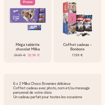
Promo
Méga tablette
Coffret cadeau -
chocolat Milka
Bonbons
29,95 €
26,96 €
17,99 €
6 x 2 Milka Choco Brownies délicieux
Coffret cadeau avec photo, nom et/ou message
personnel de votre choix
Un cadeau parfait pour toutes les occasions