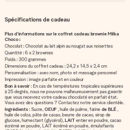
Spécifications de cadeau
Plus d’informations sur le coffret cadeau brownie Milka
Choco :
Chocolat : Chocolat au lait alpin au nougat aux noisettes
Quantité : 6 x 2 brownies
Poids : 300 grammes
Dimensions du coffret cadeau : 24,2 x 14,5 x 2,4 cm
Personnalisation : avec nom, photo et message personnel
Impression : image parfaite et en couleur
Bon à savoir
: En cas de températures tropicales supérieures
à 25 degrés, nous ne pouvons malheureusement pas garantir
que vous recevrez votre cadeau chocolaté en parfait état.
Vous avez des questions ? Contactez notre service clientèle.
Ingrédients
: Sucre,
OEUF
, huile de palme, farine
de BLÉ
,
huile de colza, pâte de cacao, beurre de cacao, sirop de
glucose, humectant (glycérol),
LAIT
entier en poudre, cacao
écrémé en poudre, LAIT écrémé en poudre, émulsifiants