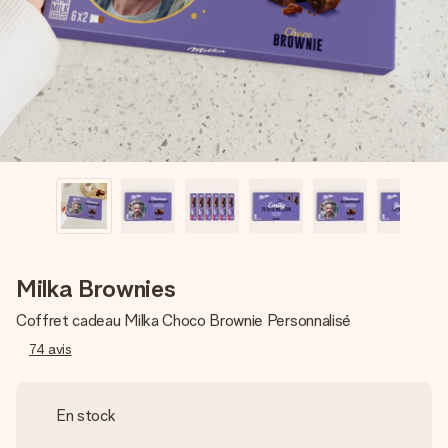
Créez quelque chose d’unique en quelques étapes – avec
son prénom, votre photo ou un message qui touche le cœur.
Sans complications, juste tout l’amour pour le moment idéal.
Milka Brownies
Coffret cadeau Milka Choco Brownie Personnalisé
74
avis
En stock