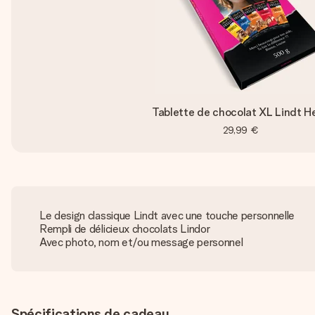
Tablette de chocolat XL Lindt He
29,99 €
Le design classique Lindt avec une touche personnelle
Rempli de délicieux chocolats Lindor
Avec photo, nom et/ou message personnel
Spécifications de cadeau