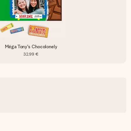
Méga Tony's Chocolonely
32,99 €