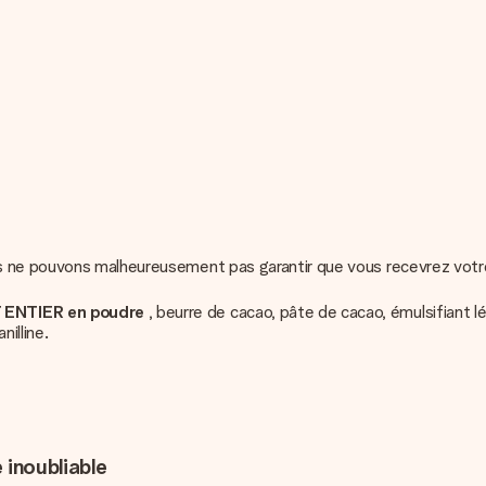
s ne pouvons malheureusement pas garantir que vous recevrez votre 
 ENTIER en poudre
, beurre de cacao, pâte de cacao, émulsifiant lé
anilline.
 inoubliable