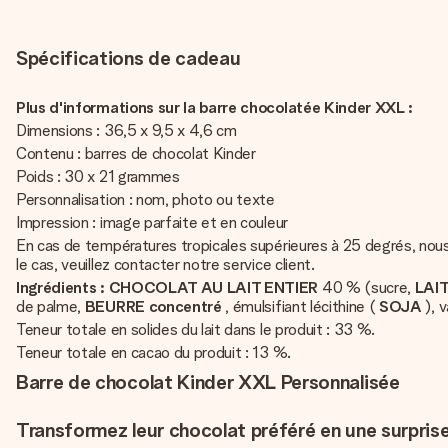
Spécifications de cadeau
Plus d'informations sur la barre chocolatée Kinder XXL :
Dimensions : 36,5 x 9,5 x 4,6 cm
Contenu : barres de chocolat Kinder
Poids : 30 x 21 grammes
Personnalisation : nom, photo ou texte
Impression : image parfaite et en couleur
En cas de températures tropicales supérieures à 25 degrés, nou
le cas, veuillez contacter notre service client.
Ingrédients :
CHOCOLAT AU LAIT ENTIER
40 % (sucre,
LAIT
de palme,
BEURRE concentré
, émulsifiant lécithine (
SOJA
), v
Teneur totale en solides du lait dans le produit : 33 %.
Teneur totale en cacao du produit : 13 %.
Barre de chocolat Kinder XXL Personnalisée
Transformez leur chocolat préféré en une surprise