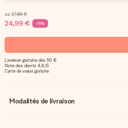
sur
27,99 €
24,99 €
-11%
Livraison gratuite dès 50 €
Note des clients 4,8/5
Carte de vœux gratuite
Modalités de livraison