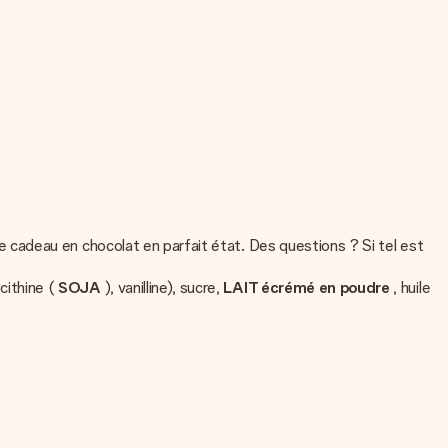
cadeau en chocolat en parfait état. Des questions ? Si tel est
cithine (
SOJA
), vanilline), sucre,
LAIT écrémé en poudre
, huile