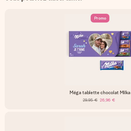
Promo
Méga tablette chocolat Milka
29,95 €
26,96 €