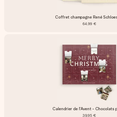
Coffret champagne René Schloe
64,99 €
Calendrier de l'Avent - Chocolats 
39,95 €