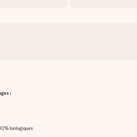
ages :
100% biologiques