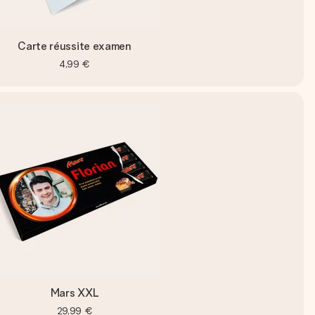
Carte réussite examen
4,99 €
Mars XXL
29,99 €