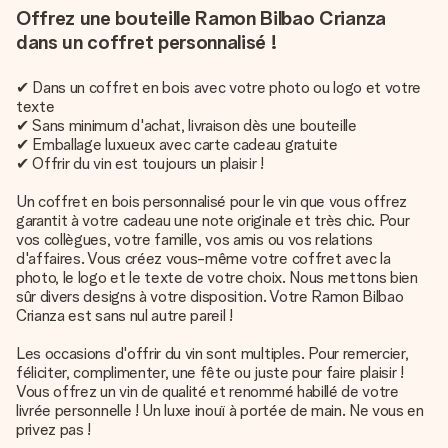
Offrez une bouteille Ramon Bilbao Crianza
dans un coffret personnalisé !
✔ Dans un coffret en bois avec votre photo ou logo et votre
texte
✔ Sans minimum d'achat, livraison dès une bouteille
✔ Emballage luxueux avec carte cadeau gratuite
✔ Offrir du vin est toujours un plaisir !
Un coffret en bois personnalisé pour le vin que vous offrez
garantit à votre cadeau une note originale et très chic. Pour
vos collègues, votre famille, vos amis ou vos relations
d'affaires. Vous créez vous-même votre coffret avec la
photo, le logo et le texte de votre choix. Nous mettons bien
sûr divers designs à votre disposition. Votre Ramon Bilbao
Crianza est sans nul autre pareil !
Les occasions d'offrir du vin sont multiples. Pour remercier,
féliciter, complimenter, une fête ou juste pour faire plaisir !
Vous offrez un vin de qualité et renommé habillé de votre
livrée personnelle ! Un luxe inouï à portée de main. Ne vous en
privez pas !