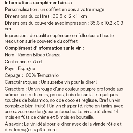
Informations complémentaires :
Personnalisation : un coffret en bois à votre image
Dimensions du coffret : 36,5 x 12 x 11 cm
Dimensions du couvercle avec impression : 35,6 x 10,2 x 0,3
cm
Impression : de qualité supérieure en fullcolour et haute
résolution sur le couvercle du coffret
Complément d'information sur le vin :
Nom : Ramon Bilbao Crianza
Contenance : 75 cl
Pays : Espagne
Cépage : 100% Tempranillo
Caractéristiques : Un superbe vin pour le dîner !
Caractère : Un vin rouge d'une couleur pourpre profonde aux
arômes de fruits noirs, prunes, bois de santal et quelques
touches de balsamico, noix de coco et réglisse. Bref un vin
complexe bien fruité ! Un vin charpenté, riche en tanins avec
une savoureuse longueur en bouche. Le vin a été élevé 14
mois en fûts de chêne et 8 mois en bouteille.
À savoir : Le vin idéal pour le dîner avec de la viande rôtie et
des fromages à pâte dure.