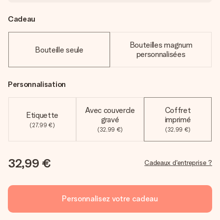
Cadeau
Bouteilles magnum
Bouteille seule
personnalisées
Personnalisation
Avec couvercle
Coffret
Etiquette
gravé
imprimé
(27,99 €)
(32,99 €)
(32,99 €)
32,99 €
Cadeaux d'entreprise ?
Personnalisez votre cadeau