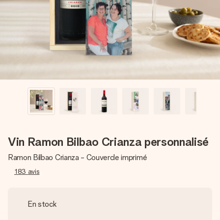
Créez quelque chose d’unique en quelques étapes – avec
son prénom, votre photo ou un message qui touche le cœur.
Sans complications, juste tout l’amour pour le moment idéal.
Vin Ramon Bilbao Crianza personnalisé
Ramon Bilbao Crianza - Couvercle imprimé
183
avis
En stock