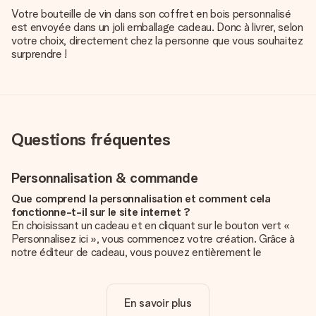
Votre bouteille de vin dans son coffret en bois personnalisé
est envoyée dans un joli emballage cadeau. Donc à livrer, selon
votre choix, directement chez la personne que vous souhaitez
surprendre !
Questions fréquentes
Personnalisation & commande
Que comprend la personnalisation et comment cela
fonctionne-t-il sur le site internet ?
En choisissant un cadeau et en cliquant sur le bouton vert «
Personnalisez ici », vous commencez votre création. Grâce à
notre éditeur de cadeau, vous pouvez entièrement le
personnaliser à souhait en y ajoutant vos photos et/ou texte.
Vous pouvez même, si vous le désirez, choisir un design
unique pour ajouter une touche finale à votre cadeau.
En savoir plus