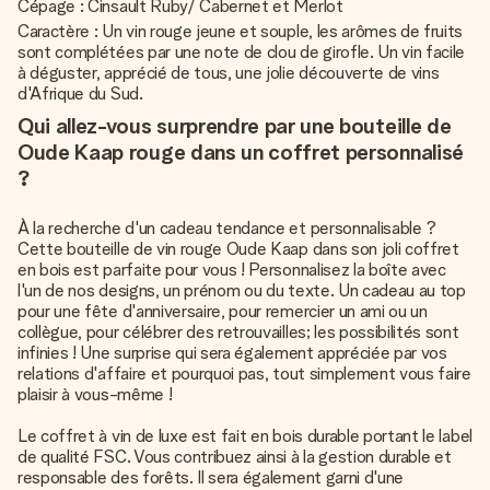
Cépage : Cinsault Ruby/ Cabernet et Merlot
Caractère : Un vin rouge jeune et souple, les arômes de fruits
sont complétées par une note de clou de girofle. Un vin facile
à déguster, apprécié de tous, une jolie découverte de vins
d'Afrique du Sud.
Qui allez-vous surprendre par une bouteille de
Oude Kaap rouge dans un coffret personnalisé
?
À la recherche d'un cadeau tendance et personnalisable ?
Cette bouteille de vin rouge Oude Kaap dans son joli coffret
en bois est parfaite pour vous ! Personnalisez la boîte avec
l'un de nos designs, un prénom ou du texte. Un cadeau au top
pour une fête d'anniversaire, pour remercier un ami ou un
collègue, pour célébrer des retrouvailles; les possibilités sont
infinies ! Une surprise qui sera également appréciée par vos
relations d'affaire et pourquoi pas, tout simplement vous faire
plaisir à vous-même !
Le coffret à vin de luxe est fait en bois durable portant le label
de qualité FSC. Vous contribuez ainsi à la gestion durable et
responsable des forêts. Il sera également garni d'une