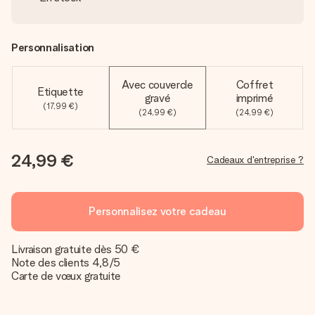
Personnalisation
Avec couvercle
Coffret
Etiquette
gravé
imprimé
(17,99 €)
(24,99 €)
(24,99 €)
24,99 €
Cadeaux d'entreprise ?
Personnalisez votre cadeau
Livraison gratuite dès 50 €
Note des clients 4,8/5
Carte de vœux gratuite