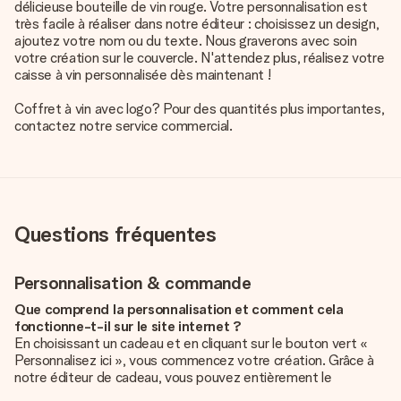
délicieuse bouteille de vin rouge. Votre personnalisation est
très facile à réaliser dans notre éditeur : choisissez un design,
ajoutez votre nom ou du texte. Nous graverons avec soin
votre création sur le couvercle. N'attendez plus, réalisez votre
caisse à vin personnalisée dès maintenant !
Coffret à vin avec logo? Pour des quantités plus importantes,
contactez notre service commercial.
Questions fréquentes
Personnalisation & commande
Que comprend la personnalisation et comment cela
fonctionne-t-il sur le site internet ?
En choisissant un cadeau et en cliquant sur le bouton vert «
Personnalisez ici », vous commencez votre création. Grâce à
notre éditeur de cadeau, vous pouvez entièrement le
personnaliser à souhait en y ajoutant vos photos et/ou texte.