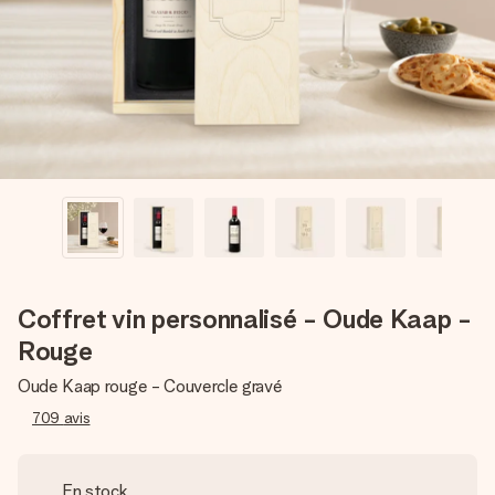
Créez quelque chose d’unique en quelques étapes – avec
son prénom, votre photo ou un message qui touche le cœur.
Sans complications, juste tout l’amour pour le moment idéal.
Coffret vin personnalisé - Oude Kaap -
Rouge
Oude Kaap rouge - Couvercle gravé
709
avis
En stock