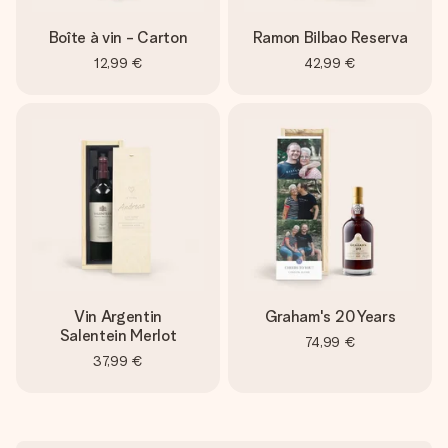
Boîte à vin - Carton
Ramon Bilbao Reserva
12,99 €
42,99 €
Vin Argentin
Graham's 20 Years
Salentein Merlot
74,99 €
37,99 €