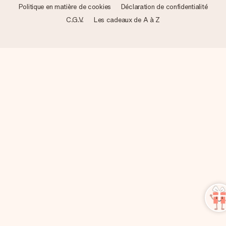
Politique en matière de cookies
Déclaration de confidentialité
C.G.V.
Les cadeaux de A à Z