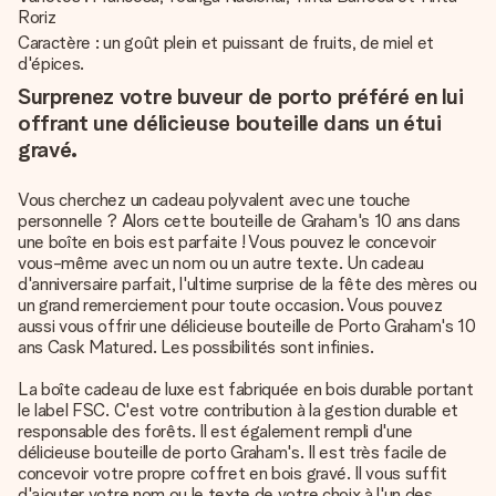
Roriz
Caractère : un goût plein et puissant de fruits, de miel et
d'épices.
Surprenez votre buveur de porto préféré en lui
offrant une délicieuse bouteille dans un étui
gravé.
Vous cherchez un cadeau polyvalent avec une touche
personnelle ? Alors cette bouteille de Graham's 10 ans dans
une boîte en bois est parfaite ! Vous pouvez le concevoir
vous-même avec un nom ou un autre texte. Un cadeau
d'anniversaire parfait, l'ultime surprise de la fête des mères ou
un grand remerciement pour toute occasion. Vous pouvez
aussi vous offrir une délicieuse bouteille de Porto Graham's 10
ans Cask Matured. Les possibilités sont infinies.
La boîte cadeau de luxe est fabriquée en bois durable portant
le label FSC. C'est votre contribution à la gestion durable et
responsable des forêts. Il est également rempli d'une
délicieuse bouteille de porto Graham's. Il est très facile de
concevoir votre propre coffret en bois gravé. Il vous suffit
d'ajouter votre nom ou le texte de votre choix à l'un des