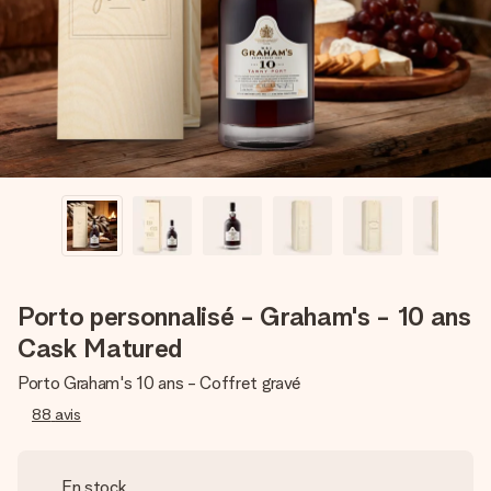
Créez quelque chose d’unique en quelques étapes – avec
son prénom, votre photo ou un message qui touche le cœur.
Sans complications, juste tout l’amour pour le moment idéal.
Porto personnalisé - Graham's - 10 ans
Cask Matured
Porto Graham's 10 ans - Coffret gravé
88
avis
En stock