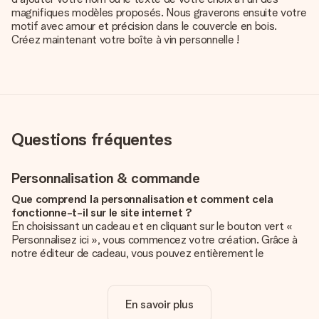
magnifiques modèles proposés. Nous graverons ensuite votre
motif avec amour et précision dans le couvercle en bois.
Créez maintenant votre boîte à vin personnelle !
Questions fréquentes
Personnalisation & commande
Que comprend la personnalisation et comment cela
fonctionne-t-il sur le site internet ?
En choisissant un cadeau et en cliquant sur le bouton vert «
Personnalisez ici », vous commencez votre création. Grâce à
notre éditeur de cadeau, vous pouvez entièrement le
personnaliser à souhait en y ajoutant vos photos et/ou texte.
Vous pouvez même, si vous le désirez, choisir un design
unique pour ajouter une touche finale à votre cadeau.
En savoir plus