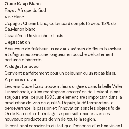
Oude Kaap Blanc
Pays : Afrique du Sud
Vin : blanc
Cépage : Chenin blanc, Colombard complété avec 15% de
Sauvignon blanc
Caractère : Un vin riche et frais
Dégustation
Beaucoup de fraîcheur, un nez aux arômes de fleurs blanches
et d'agrumes avec une longueur en bouche délicatement
parfumé d'abricots.
A déguster avec
Convient parfaitement pour un déjeuner ou un repas léger.
A propos du vin
Les vins Oude Kaap trouvent leurs origines dans la belle Vallei
Franschhoek, où les montagnes escarpées de Drakestijn ont
toujours été, depuis 1693, un élément très important dans la
production de vins de qualité. Depuis, la détermination, la
persévérance, la passion et l'innovation sont les objectifs de
Oude Kaap et cet héritage se poursuit encore avec les
nouveaux producteurs de vin de toute la région.
Ils sont ainsi conscients du fait que l'essence d'un bon vin est