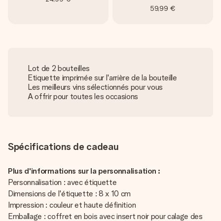
59,99 €
Lot de 2 bouteilles
Etiquette imprimée sur l'arrière de la bouteille
Les meilleurs vins sélectionnés pour vous
A offrir pour toutes les occasions
Spécifications de cadeau
Plus d'informations sur la personnalisation :
Personnalisation : avec étiquette
Dimensions de l'étiquette : 8 x 10 cm
Impression : couleur et haute définition
Emballage : coffret en bois avec insert noir pour calage des