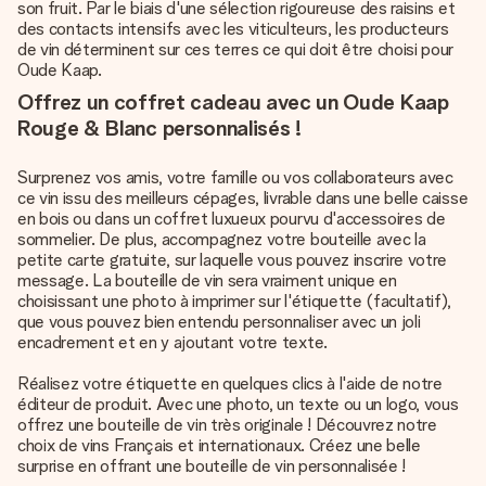
son fruit. Par le biais d'une sélection rigoureuse des raisins et
des contacts intensifs avec les viticulteurs, les producteurs
de vin déterminent sur ces terres ce qui doit être choisi pour
Oude Kaap.
Offrez un coffret cadeau avec un Oude Kaap
Rouge & Blanc personnalisés !
Surprenez vos amis, votre famille ou vos collaborateurs avec
ce vin issu des meilleurs cépages, livrable dans une belle caisse
en bois ou dans un coffret luxueux pourvu d'accessoires de
sommelier. De plus, accompagnez votre bouteille avec la
petite carte gratuite, sur laquelle vous pouvez inscrire votre
message. La bouteille de vin sera vraiment unique en
choisissant une photo à imprimer sur l'étiquette (facultatif),
que vous pouvez bien entendu personnaliser avec un joli
encadrement et en y ajoutant votre texte.
Réalisez votre étiquette en quelques clics à l'aide de notre
éditeur de produit. Avec une photo, un texte ou un logo, vous
offrez une bouteille de vin très originale ! Découvrez notre
choix de vins Français et internationaux. Créez une belle
surprise en offrant une bouteille de vin personnalisée !