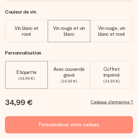
Couleur de vin
Vin blanc et
Vin rouge et vin
Vin rouge, vin
rosé
blanc
blanc et rosé
Personnalisation
Avec couvercle
Coffret
Etiquette
gravé
imprimé
(34,99 €)
(34,99 €)
(34,99 €)
34,99 €
Cadeaux d'entreprise ?
Personnalisez votre cadeau