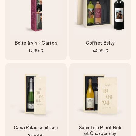
Boîte à vin - Carton
Coffret Belvy
12,99 €
44,99 €
Cava Palau semi-sec
Salentein Pinot Noir
et Chardonnay
24,99 €