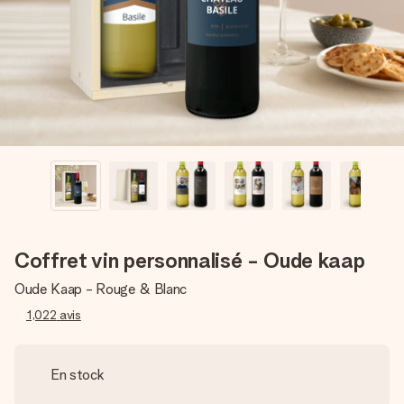
Créez quelque chose d’unique en quelques étapes – avec
son prénom, votre photo ou un message qui touche le cœur.
Sans complications, juste tout l’amour pour le moment idéal.
Coffret vin personnalisé - Oude kaap
Oude Kaap - Rouge & Blanc
1,022
avis
En stock