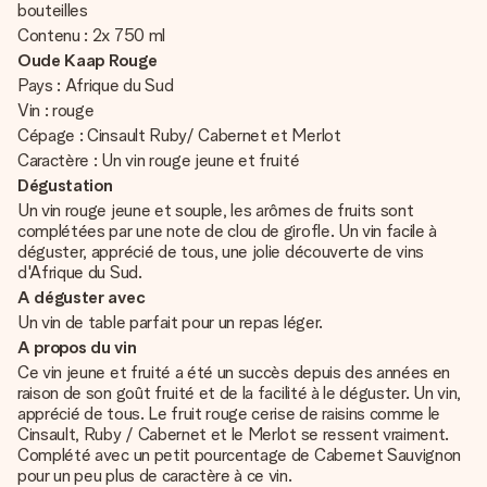
bouteilles
Contenu : 2x 750 ml
Oude Kaap Rouge
Pays : Afrique du Sud
Vin : rouge
Cépage : Cinsault Ruby/ Cabernet et Merlot
Caractère : Un vin rouge jeune et fruité
Dégustation
Un vin rouge jeune et souple, les arômes de fruits sont
complétées par une note de clou de girofle. Un vin facile à
déguster, apprécié de tous, une jolie découverte de vins
d'Afrique du Sud.
A déguster avec
Un vin de table parfait pour un repas léger.
A propos du vin
Ce vin jeune et fruité a été un succès depuis des années en
raison de son goût fruité et de la facilité à le déguster. Un vin,
apprécié de tous. Le fruit rouge cerise de raisins comme le
Cinsault, Ruby / Cabernet et le Merlot se ressent vraiment.
Complété avec un petit pourcentage de Cabernet Sauvignon
pour un peu plus de caractère à ce vin.