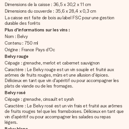
Dimensions de la caisse : 36,5 x 30,2 x 11 cm
Dimensions du couvercle : 35,6 x 28,4 x 0,3 cm
La caisse est faite de bois au label FSC pour une gestion
durable des forêts
Plus d'informations sur les vins :
Nom : Belvy
Contenu : 750 ml
Origine : France Pays d'Oc
Belvy rouge
Cépage : grenache, merlot et cabernet sauvignon
Caractère : Le Belvy rouge est un vin souple et fruité aux
arômes de fruits rouges, mûrs et une allusion d'épices.
Délicieux en tant que vin d'apéritif ou pour accompagner les
plats de viande ou de les fromages.
Belvy rosé
Cépage : grenache, cinsault et syrah
Caractère : Le Belvy rosé est un vin frais et fruité aux arômes
de fruits rouges tel que les framsboises. Délicieux en tant que
vin d'apéritif ou pour accompagner les salades ou repas
légers.
Belvy blanc