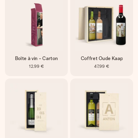
Boîte à vin - Carton
Coffret Oude Kaap
12,99 €
47,99 €