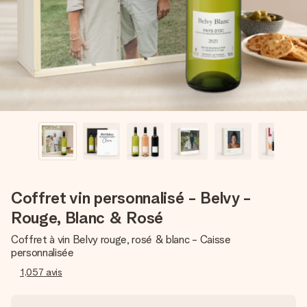
Créez quelque chose d’unique en quelques étapes – avec
son prénom, votre photo ou un message qui touche le cœur.
Sans complications, juste tout l’amour pour le moment idéal.
Coffret vin personnalisé - Belvy -
Rouge, Blanc & Rosé
Coffret à vin Belvy rouge, rosé & blanc - Caisse
personnalisée
1,057
avis