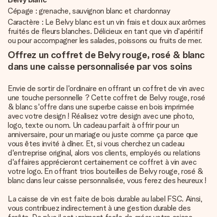
Cépage : grenache, sauvignon blanc et chardonnay
Caractère : Le Belvy blanc est un vin frais et doux aux arômes
fruités de fleurs blanches. Délicieux en tant que vin d'apéritif
ou pour accompagner les salades, poissons ou fruits de mer.
Offrez un coffret de Belvy rouge, rosé & blanc
dans une caisse personnalisée par vos soins
Envie de sortir de l'ordinaire en offrant un coffret de vin avec
une touche personnelle ? Cette coffret de Belvy rouge, rosé
& blanc s'offre dans une superbe caisse en bois imprimée
avec votre design ! Réalisez votre design avec une photo,
logo, texte ou nom. Un cadeau parfait à offrir pour un
anniversaire, pour un mariage ou juste comme ça parce que
vous êtes invité à dîner. Et, si vous cherchez un cadeau
d'entreprise original, alors vos clients, employés ou relations
d'affaires apprécieront certainement ce coffret à vin avec
votre logo. En offrant trios bouteilles de Belvy rouge, rosé &
blanc dans leur caisse personnalisée, vous ferez des heureux !
La caisse de vin est faite de bois durable au label FSC. Ainsi,
vous contribuez indirectement à une gestion durable des