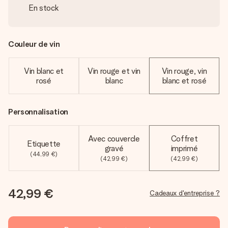
En stock
Couleur de vin
Vin blanc et
Vin rouge et vin
Vin rouge, vin
rosé
blanc
blanc et rosé
Personnalisation
Avec couvercle
Coffret
Etiquette
gravé
imprimé
(44,99 €)
(42,99 €)
(42,99 €)
42,99 €
Cadeaux d'entreprise ?