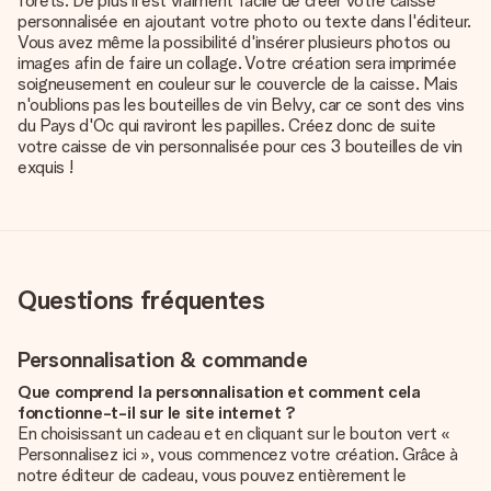
forêts. De plus il est vraiment facile de créer votre caisse
personnalisée en ajoutant votre photo ou texte dans l'éditeur.
Vous avez même la possibilité d'insérer plusieurs photos ou
images afin de faire un collage. Votre création sera imprimée
soigneusement en couleur sur le couvercle de la caisse. Mais
n'oublions pas les bouteilles de vin Belvy, car ce sont des vins
du Pays d'Oc qui raviront les papilles. Créez donc de suite
votre caisse de vin personnalisée pour ces 3 bouteilles de vin
exquis !
Questions fréquentes
Personnalisation & commande
Que comprend la personnalisation et comment cela
fonctionne-t-il sur le site internet ?
En choisissant un cadeau et en cliquant sur le bouton vert «
Personnalisez ici », vous commencez votre création. Grâce à
notre éditeur de cadeau, vous pouvez entièrement le