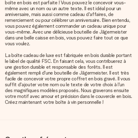
boîte en bois est parfaite ! Vous pouvez le concevoir vous-
même avec un nom ou un autre texte. Il est idéal pour un
anniversaire, mais aussi comme cadeau d'affaires, de
remerciement ou pour célébrer un anniversaire. Bien entendu,
vous pouvez également commander un cadeau unique pour
vous-même. Avec une délicieuse bouteille de Jägermeister
dans une belle caisse en bois, vous pouvez faire tout ce que
vous voulez.
La boîte cadeau de luxe est fabriquée en bois durable portant
le label de qualité FSC. En faisant cela, vous contribuerez à
une gestion durable et responsable des forêts. Il est
également rempli d'une bouteille de Jägermeister. Il est très
facile de concevoir votre propre coffret en bois gravé. Il vous
suffit d'ajouter votre nom ou le texte de votre choix à l'un
des magnifiques modèles proposés. Nous graverons ensuite
votre motif avec amour et précision dans le couvercle en bois.
Créez maintenant votre boîte à vin personnelle !