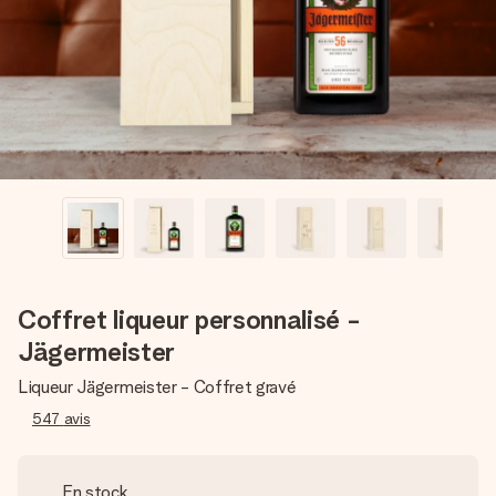
Créez quelque chose d’unique en quelques étapes – avec
son prénom, votre photo ou un message qui touche le cœur.
Sans complications, juste tout l’amour pour le moment idéal.
Coffret liqueur personnalisé -
Jägermeister
Liqueur Jägermeister - Coffret gravé
547
avis
En stock