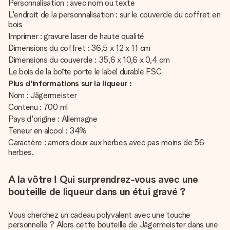
Personnalisation : avec nom ou texte
L'endroit de la personnalisation : sur le couvercle du coffret en
bois
Imprimer : gravure laser de haute qualité
Dimensions du coffret : 36,5 x 12 x 11 cm
Dimensions du couvercle : 35,6 x 10,6 x 0,4 cm
Le bois de la boîte porte le label durable FSC
Plus d'informations sur la liqueur :
Nom : Jägermeister
Contenu : 700 ml
Pays d'origine : Allemagne
Teneur en alcool : 34%
Caractère : amers doux aux herbes avec pas moins de 56
herbes.
A la vôtre ! Qui surprendrez-vous avec une
bouteille de liqueur dans un étui gravé ?
Vous cherchez un cadeau polyvalent avec une touche
personnelle ? Alors cette bouteille de Jägermeister dans une