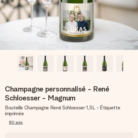
Créez quelque chose d’unique en quelques étapes – avec
son prénom, votre photo ou un message qui touche le cœur.
Sans complications, juste tout l’amour pour le moment idéal.
Champagne personnalisé - René
Schloesser - Magnum
Bouteille Champagne René Schloesser 1,5L - Étiquette
imprimée
80
avis