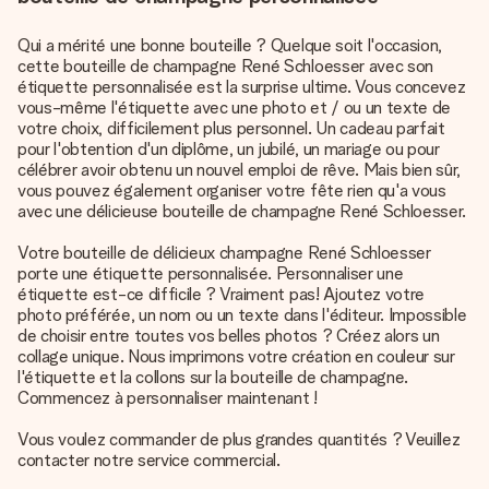
Qui a mérité une bonne bouteille ? Quelque soit l'occasion,
cette bouteille de champagne René Schloesser avec son
étiquette personnalisée est la surprise ultime. Vous concevez
vous-même l'étiquette avec une photo et / ou un texte de
votre choix, difficilement plus personnel. Un cadeau parfait
pour l'obtention d'un diplôme, un jubilé, un mariage ou pour
célébrer avoir obtenu un nouvel emploi de rêve. Mais bien sûr,
vous pouvez également organiser votre fête rien qu'a vous
avec une délicieuse bouteille de champagne René Schloesser.
Votre bouteille de délicieux champagne René Schloesser
porte une étiquette personnalisée. Personnaliser une
étiquette est-ce difficile ? Vraiment pas! Ajoutez votre
photo préférée, un nom ou un texte dans l'éditeur. Impossible
de choisir entre toutes vos belles photos ? Créez alors un
collage unique. Nous imprimons votre création en couleur sur
l'étiquette et la collons sur la bouteille de champagne.
Commencez à personnaliser maintenant !
Vous voulez commander de plus grandes quantités ? Veuillez
contacter notre service commercial.