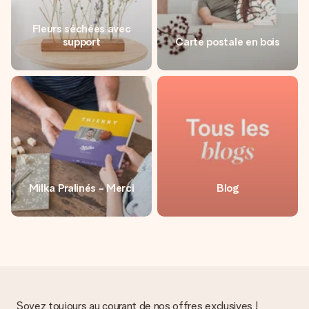
Fleurs séchées avec
support
Carte postale en bois
Milka Pralinés - Merci
Blog
Soyez toujours au courant de nos offres exclusives !