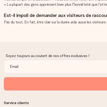
» La plupart des gens apprécient bien plus l'honnêteté que l'att
Est-il impoli de demander aux visiteurs de raccourc
Pas du tout. En fait, être clair sur la durée aide aussi les visite
Soyez toujours au courant de nos offres exclusives !
Service clients