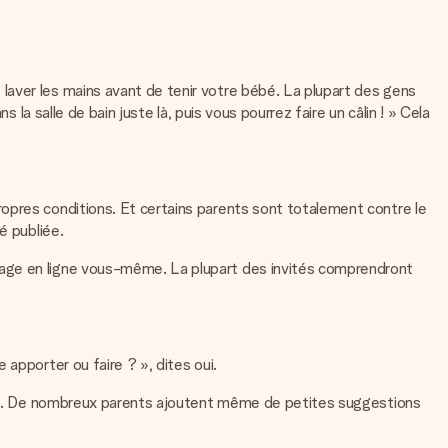
laver les mains avant de tenir votre bébé. La plupart des gens
la salle de bain juste là, puis vous pourrez faire un câlin ! » Cela
opres conditions. Et certains parents sont totalement contre le
é publiée.
tage en ligne vous-même. La plupart des invités comprendront
apporter ou faire ? », dites oui.
n soi. De nombreux parents ajoutent même de petites suggestions