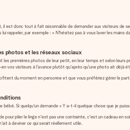
 est donc tout à fait raisonnable de demander aux visiteurs de se 
ui rappeler, par exemple : « N'hésitez pas à vous laver les mains dans 
es photos et les réseaux sociaux
les premières photos de leur petit, en leur temps et selon leurs pr
en vos visiteurs à l'avance plutôt qu'après qu'une photo ait déjà ét
rofitent du moment en personne et que vous préfériez gérer le par
onditions
e bébé. Si quelqu'un demande « Y a-t-il quelque chose que je puisse 
de pour plier le linge n'est pas une contrainte, c'est un cadeau e
it à deviner ce qui serait réellement utile.