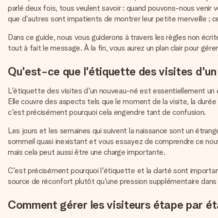
parlé deux fois, tous veulent savoir : quand pouvons-nous venir v
que d'autres sont impatients de montrer leur petite merveille ; 
Dans ce guide, nous vous guiderons à travers les règles non écrit
tout à fait le message. À la fin, vous aurez un plan clair pour gé
Qu'est-ce que l'étiquette des visites d'u
L'étiquette des visites d'un nouveau-né est essentiellement un e
Elle couvre des aspects tels que le moment de la visite, la durée d
c'est précisément pourquoi cela engendre tant de confusion.
Les jours et les semaines qui suivent la naissance sont un étra
sommeil quasi inexistant et vous essayez de comprendre ce nouve
mais cela peut aussi être une charge importante.
C'est précisément pourquoi l'étiquette et la clarté sont importa
source de réconfort plutôt qu'une pression supplémentaire dans u
Comment gérer les visiteurs étape par é