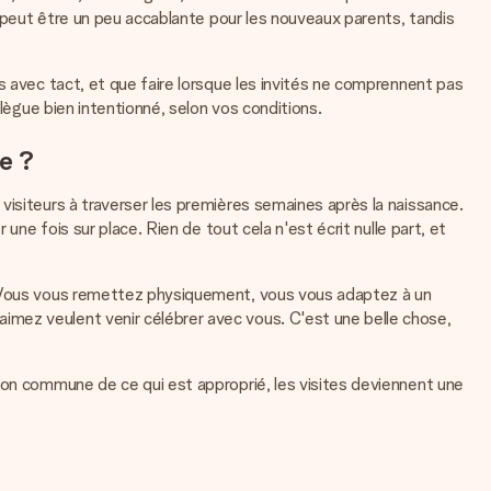
n peut être un peu accablante pour les nouveaux parents, tandis
s avec tact, et que faire lorsque les invités ne comprennent pas
llègue bien intentionné, selon vos conditions.
e ?
visiteurs à traverser les premières semaines après la naissance.
une fois sur place. Rien de tout cela n'est écrit nulle part, et
s. Vous vous remettez physiquement, vous vous adaptez à un
imez veulent venir célébrer avec vous. C'est une belle chose,
ion commune de ce qui est approprié, les visites deviennent une