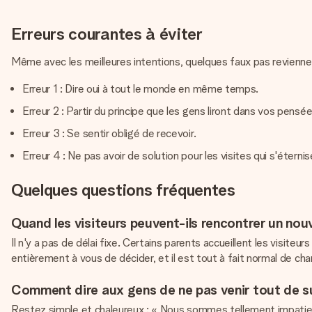
Erreurs courantes à éviter
Même avec les meilleures intentions, quelques faux pas reviennent 
Erreur 1 : Dire oui à tout le monde en même temps.
Erreur 2 : Partir du principe que les gens liront dans vos pensée
Erreur 3 : Se sentir obligé de recevoir.
Erreur 4 : Ne pas avoir de solution pour les visites qui s'éternis
Quelques questions fréquentes
Quand les visiteurs peuvent-ils rencontrer un no
Il n'y a pas de délai fixe. Certains parents accueillent les visite
entièrement à vous de décider, et il est tout à fait normal de cha
Comment dire aux gens de ne pas venir tout de sui
Restez simple et chaleureux : « Nous sommes tellement impatient