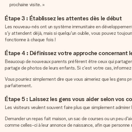
prochaine visite. »
Étape 3 : Établissez les attentes dès le début
Les nouveau-nés ont un système immunitaire en développement, il
s'y attendent déjà, mais si quelqu'un oublie, vous pouvez toujours l
fonctionne à chaque fois !
Étape 4 : Définissez votre approche concernant l
Beaucoup de nouveaux parents préfèrent être ceux qui partagent 
partage de photos de leurs enfants. Si c'est votre cas, informez-
Vous pourriez simplement dire que vous aimeriez que les gens p
parfaitement.
Étape 5 : Laissez les gens vous aider selon vos c
Les visiteurs veulent souvent faire plus que simplement admirer l
Demander un repas fait maison, un sac de courses ou un peu d'ai
comme celles-ci à leur annonce de naissance, afin que personne n'a