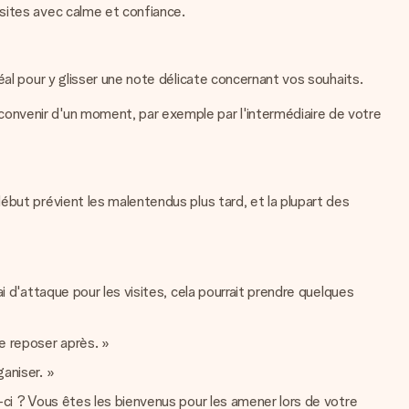
sites avec calme et confiance.
éal pour y glisser une note délicate concernant vos souhaits.
onvenir d'un moment, par exemple par l'intermédiaire de votre
ébut prévient les malentendus plus tard, et la plupart des
i d'attaque pour les visites, cela pourrait prendre quelques
me reposer après. »
aniser. »
s-ci ? Vous êtes les bienvenus pour les amener lors de votre