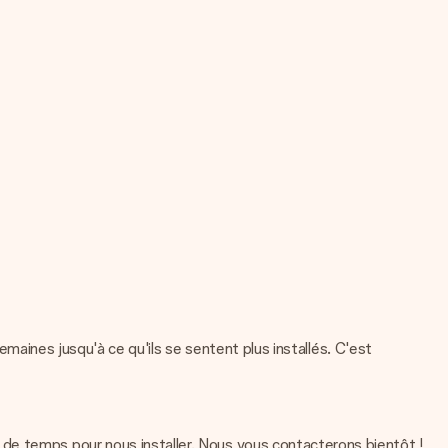
semaines jusqu'à ce qu'ils se sentent plus installés. C'est
de temps pour nous installer. Nous vous contacterons bientôt !