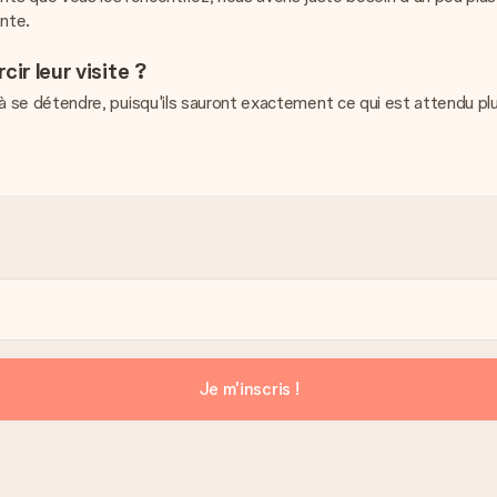
ente.
ir leur visite ?
urs à se détendre, puisqu'ils sauront exactement ce qui est attendu p
Je m'inscris !