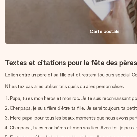
Carte postale
Textes et citations pour la fête des père
Le lien entre un père et sa fille est et restera toujours spécial. 
N'hésitez pas à les utiliser tels quels ou à les personnaliser.
Papa, tu es mon héros et mon roc. Je te suis reconnaissant pou
Cher papa, je suis fière d'être ta fille. Je serai toujours ta petite 
Merci papa, pour tous les beaux moments que nous avons par
Cher papa, tu es mon héros et mon soutien. Avec toi, je peux 