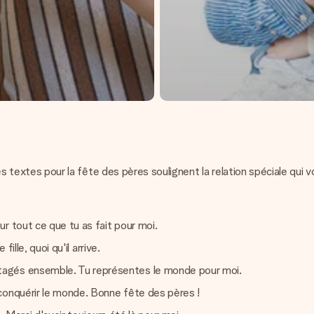
s
Ces textes pour la fête des pères soulignent la relation spéciale qui v
r tout ce que tu as fait pour moi.
fille, quoi qu'il arrive.
tagés ensemble. Tu représentes le monde pour moi.
conquérir le monde. Bonne fête des pères !