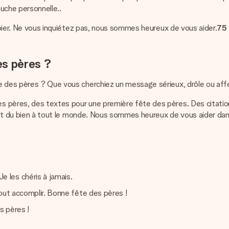
ouche personnelle..
papier. Ne vous inquiétez pas, nous sommes heureux de vous aider.
75 
es pères ?
te des pères ? Que vous cherchiez un message sérieux, drôle ou aff
pères, des textes pour une première fête des pères. Des citations 
 fait du bien à tout le monde. Nous sommes heureux de vous aider d
 les chéris à jamais.
 tout accomplir. Bonne fête des pères !
s pères !