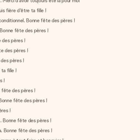
e. Merci d'avoir toujours été là pour moi
 fière d'être ta fille !
inconditionnel. Bonne fête des pères !
 Bonne fête des pères !
 des pères !
te des pères !
 des pères !
a fille !
s !
e fête des pères !
. Bonne fête des pères !
ères !
. Bonne fête des pères !
pa. Bonne fête des pères !