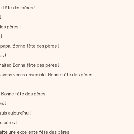
e fête des pères !
!
des pères !
!
 papa. Bonne fête des pères !
es !
uhaiter. Bonne fête des pères !
us avons vécus ensemble. Bonne fête des pères !
. Bonne fête des pères !
es !
is aujourd'hui !
s pères !
aite une excellente fête des pères