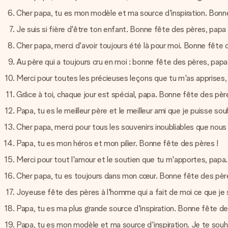
Cher papa, tu es mon modèle et ma source d'inspiration. Bonn
Je suis si fière d'être ton enfant. Bonne fête des pères, papa 
Cher papa, merci d'avoir toujours été là pour moi. Bonne fête 
Au père qui a toujours cru en moi : bonne fête des pères, papa 
Merci pour toutes les précieuses leçons que tu m'as apprises,
Grâce à toi, chaque jour est spécial, papa. Bonne fête des pèr
Papa, tu es le meilleur père et le meilleur ami que je puisse so
Cher papa, merci pour tous les souvenirs inoubliables que no
Papa, tu es mon héros et mon pilier. Bonne fête des pères !
Merci pour tout l'amour et le soutien que tu m'apportes, papa
Cher papa, tu es toujours dans mon cœur. Bonne fête des pèr
Joyeuse fête des pères à l'homme qui a fait de moi ce que je su
Papa, tu es ma plus grande source d'inspiration. Bonne fête de
Papa, tu es mon modèle et ma source d'inspiration. Je te souh