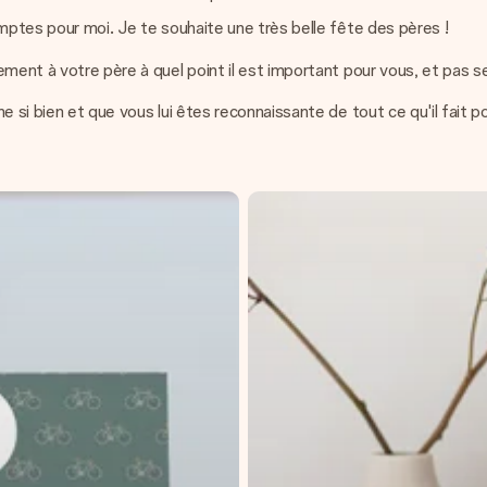
comptes pour moi. Je te souhaite une très belle fête des pères !
ment à votre père à quel point il est important pour vous, et pas s
e si bien et que vous lui êtes reconnaissante de tout ce qu'il fait 