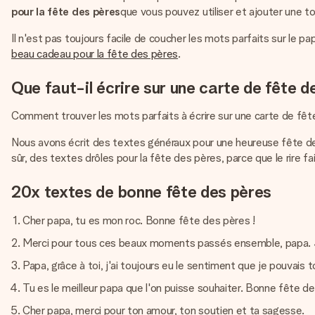
pour la fête des pères
que vous pouvez utiliser et ajouter une t
Il n'est pas toujours facile de coucher les mots parfaits sur le 
beau cadeau pour la fête des pères
.
Que faut-il écrire sur une carte de fête d
Comment trouver les mots parfaits à écrire sur une carte de fê
Nous avons écrit des textes généraux pour une heureuse fête des 
sûr, des textes drôles pour la fête des pères, parce que le rire
20x textes de bonne fête des pères
Cher papa, tu es mon roc. Bonne fête des pères !
Merci pour tous ces beaux moments passés ensemble, papa. Je
Papa, grâce à toi, j'ai toujours eu le sentiment que je pouvais
Tu es le meilleur papa que l'on puisse souhaiter. Bonne fête de
Cher papa, merci pour ton amour, ton soutien et ta sagesse.