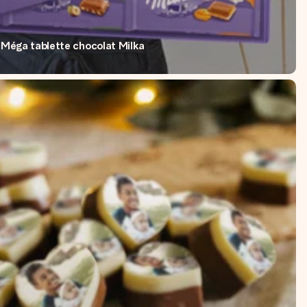
Méga tablette chocolat Milka