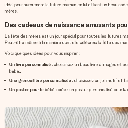
idéal pour surprendre la future maman en lui offrant un beau cade
mères.
Des cadeaux de naissance amusants pou
La fête des mères est un jour spécial pour toutes les futures m
Peut-être même à la manière dont elle célébrera la fête des mèr
Voici quelques idées pour vous inspirer :
Un livre personnalisé
: choisissez un beau livre d'images et éc
bébé..
Une grenouillère personnalisée
: choisissez un joli motif et 
Un poster pour le bébé
: créez un poster personnalisé pour l