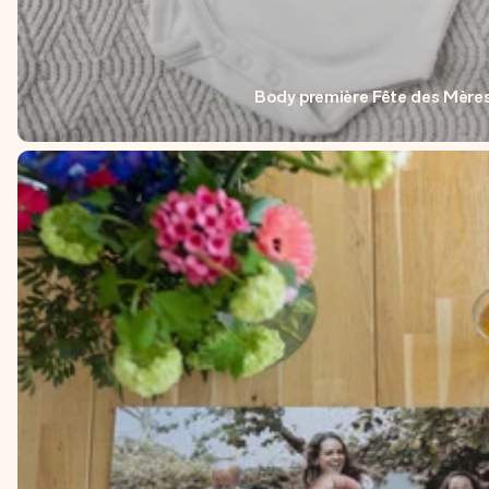
Body première Fête des Mère