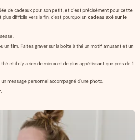
dée de cadeaux pour son petit, et c'est précisément pour cette
plus difficile vers la fin, c'est pourquoi un
cadeau axé sur le
ssesse.
 un film. Faites graver sur la boîte à thé un motif amusant et un
é et il n'y a rien de mieux et de plus appétissant que près de 1
utez un message personnel accompagné d'une photo.
.