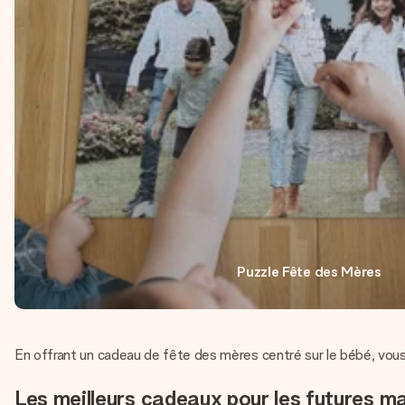
Puzzle Fête des Mères
En offrant un cadeau de fête des mères centré sur le bébé, vou
Les meilleurs cadeaux pour les futures m