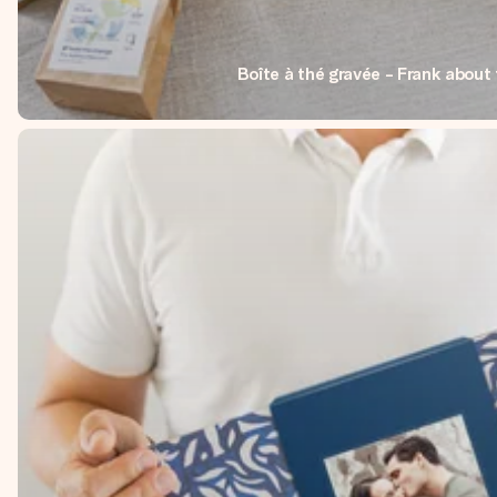
Boîte à thé gravée - Frank about