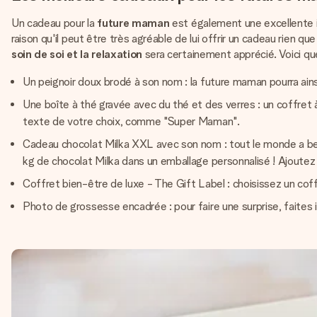
Un cadeau pour la
future maman
est également une excellente i
raison qu'il peut être très agréable de lui offrir un cadeau rien qu
soin de soi et la relaxation
sera certainement apprécié. Voici que
Un peignoir doux brodé à son nom : la future maman pourra ain
Une boîte à thé gravée avec du thé et des verres : un coffret 
texte de votre choix, comme "Super Maman".
Cadeau chocolat Milka XXL avec son nom : tout le monde a beso
kg de chocolat Milka dans un emballage personnalisé ! Ajoutez
Coffret bien-être de luxe - The Gift Label : choisissez un co
Photo de grossesse encadrée : pour faire une surprise, faites 