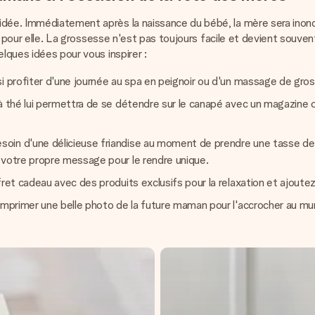
dée. Immédiatement après la naissance du bébé, la mère sera inon
e pour elle. La grossesse n'est pas toujours facile et devient souvent 
lques idées pour vous inspirer :
si profiter d'une journée au spa en peignoir ou d'un massage de gro
à thé lui permettra de se détendre sur le canapé avec un magazine ou
in d'une délicieuse friandise au moment de prendre une tasse de th
 votre propre message pour le rendre unique.
ffret cadeau avec des produits exclusifs pour la relaxation et ajo
imprimer une belle photo de la future maman pour l'accrocher au mur