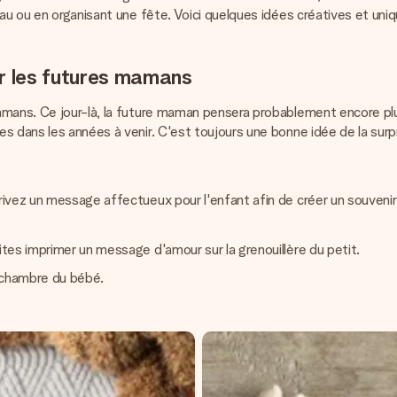
au ou en organisant une fête. Voici quelques idées créatives et uniq
r les futures mamans
amans. Ce jour-là, la future maman pensera probablement encore plus
es dans les années à venir. C'est toujours une bonne idée de la sur
rivez un message affectueux pour l'enfant afin de créer un souvenir
faites imprimer un message d'amour sur la grenouillère du petit.
a chambre du bébé.