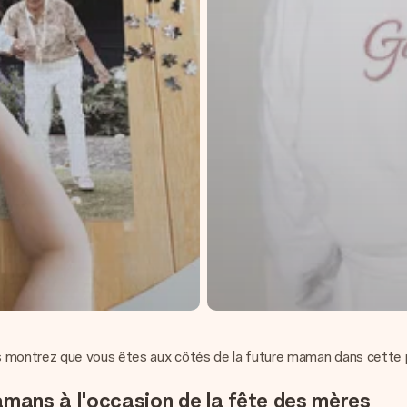
s montrez que vous êtes aux côtés de la future maman dans cette p
amans à l'occasion de la fête des mères