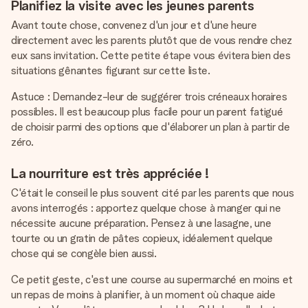
Planifiez la visite avec les jeunes parents
Avant toute chose, convenez d'un jour et d'une heure
directement avec les parents plutôt que de vous rendre chez
eux sans invitation. Cette petite étape vous évitera bien des
situations gênantes figurant sur cette liste.
Astuce : Demandez-leur de suggérer trois créneaux horaires
possibles. Il est beaucoup plus facile pour un parent fatigué
de choisir parmi des options que d'élaborer un plan à partir de
zéro.
La nourriture est très appréciée !
C'était le conseil le plus souvent cité par les parents que nous
avons interrogés : apportez quelque chose à manger qui ne
nécessite aucune préparation. Pensez à une lasagne, une
tourte ou un gratin de pâtes copieux, idéalement quelque
chose qui se congèle bien aussi.
Ce petit geste, c'est une course au supermarché en moins et
un repas de moins à planifier, à un moment où chaque aide