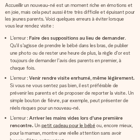
Accueillir un nouveau-né est un moment riche en émotions et
en joie, mais cela peut aussi être très difficile et épuisant pour
les jeunes parents. Voici quelques erreurs à éviter lorsque
vous leur rendez visite :
L'erreur :
Faire des suppositions au lieu de demander
.
Qu'il s'agisse de prendre le bébé dans les bras, de publier
une photo ou de rester une heure de plus, la règle d'or est
toujours de demander l'avis des parents en premier, à
chaque fois.
L'erreur :
Venir rendre visite enrhumé, même légèrement.
Si vous ne vous sentez pas bien, il est préférable de
prévenir les parents et de proposer de reporter la visite. Un
simple bouton de fièvre, par exemple, peut présenter de
réels risques pour un nouveau-né.
L'erreur :
Arriver les mains vides lors d'une première
rencontre.
Un
petit cadeau pour le bébé
ou, encore mieux,
pour la maman, montre une réelle attention sans avoir