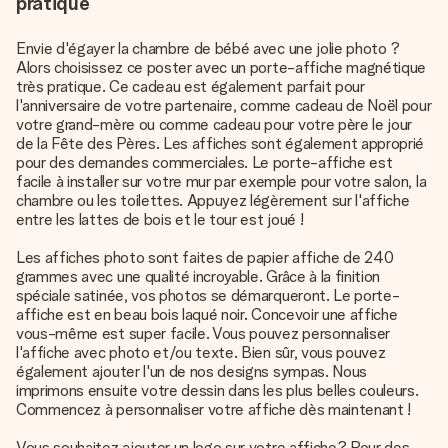
pratique
Envie d'égayer la chambre de bébé avec une jolie photo ?
Alors choisissez ce poster avec un porte-affiche magnétique
très pratique. Ce cadeau est également parfait pour
l'anniversaire de votre partenaire, comme cadeau de Noël pour
votre grand-mère ou comme cadeau pour votre père le jour
de la Fête des Pères. Les affiches sont également approprié
pour des demandes commerciales. Le porte-affiche est
facile à installer sur votre mur par exemple pour votre salon, la
chambre ou les toilettes. Appuyez légèrement sur l'affiche
entre les lattes de bois et le tour est joué !
Les affiches photo sont faites de papier affiche de 240
grammes avec une qualité incroyable. Grâce à la finition
spéciale satinée, vos photos se démarqueront. Le porte-
affiche est en beau bois laqué noir. Concevoir une affiche
vous-même est super facile. Vous pouvez personnaliser
l'affiche avec photo et/ou texte. Bien sûr, vous pouvez
également ajouter l'un de nos designs sympas. Nous
imprimons ensuite votre dessin dans les plus belles couleurs.
Commencez à personnaliser votre affiche dès maintenant !
Vous souhaitez ajouter un logo sur votre affiche? Pour des