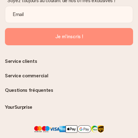
Soyez toujours au courant de nos offres exclusives !
Je m'inscris !
Service clients
Service commercial
Questions fréquentes
YourSurprise