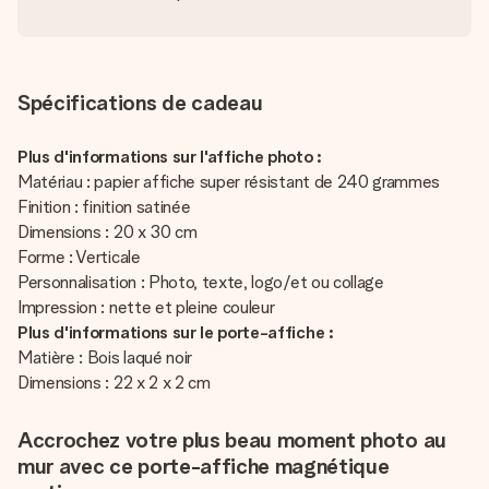
Spécifications de cadeau
Plus d'informations sur l'affiche photo :
Matériau : papier affiche super résistant de 240 grammes
Finition : finition satinée
Dimensions : 20 x 30 cm
Forme : Verticale
Personnalisation : Photo, texte, logo/et ou collage
Impression : nette et pleine couleur
Plus d'informations sur le porte-affiche :
Matière : Bois laqué noir
Dimensions : 22 x 2 x 2 cm
Accrochez votre plus beau moment photo au
mur avec ce porte-affiche magnétique