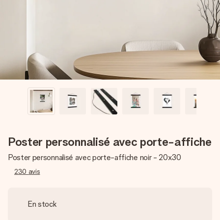
Créez quelque chose d’unique en quelques étapes – avec
son prénom, votre photo ou un message qui touche le cœur.
Sans complications, juste tout l’amour pour le moment idéal.
Poster personnalisé avec porte-affiche
Poster personnalisé avec porte-affiche noir - 20x30
230
avis
En stock