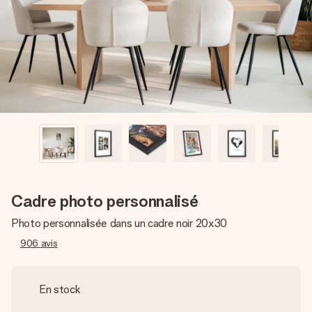
Créez quelque chose d’unique en quelques étapes – avec
son prénom, votre photo ou un message qui touche le cœur.
Sans complications, juste tout l’amour pour le moment idéal.
Cadre photo personnalisé
Photo personnalisée dans un cadre noir 20x30
906
avis
En stock