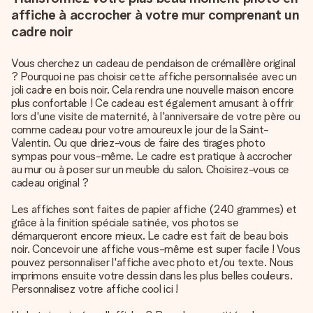
affiche à accrocher à votre mur comprenant un
cadre noir
Vous cherchez un cadeau de pendaison de crémaillère original
? Pourquoi ne pas choisir cette affiche personnalisée avec un
joli cadre en bois noir. Cela rendra une nouvelle maison encore
plus confortable ! Ce cadeau est également amusant à offrir
lors d'une visite de maternité, à l'anniversaire de votre père ou
comme cadeau pour votre amoureux le jour de la Saint-
Valentin. Ou que diriez-vous de faire des tirages photo
sympas pour vous-même. Le cadre est pratique à accrocher
au mur ou à poser sur un meuble du salon. Choisirez-vous ce
cadeau original ?
Les affiches sont faites de papier affiche (240 grammes) et
grâce à la finition spéciale satinée, vos photos se
démarqueront encore mieux. Le cadre est fait de beau bois
noir. Concevoir une affiche vous-même est super facile ! Vous
pouvez personnaliser l'affiche avec photo et/ou texte. Nous
imprimons ensuite votre dessin dans les plus belles couleurs.
Personnalisez votre affiche cool ici !