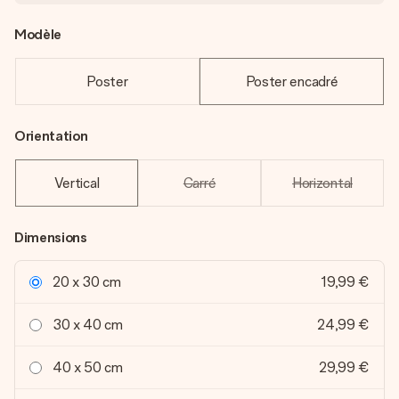
Modèle
Poster
Poster encadré
Orientation
Vertical
Carré
Horizontal
Dimensions
20 x 30 cm
19,99 €
30 x 40 cm
24,99 €
40 x 50 cm
29,99 €