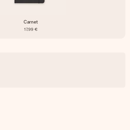
Carnet
17,99 €