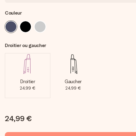
Couleur
Droitier ou gaucher
Droitier
Gaucher
24,99 €
24,99 €
24,99 €