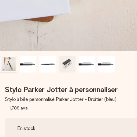
Stylo Parker Jotter à personnaliser
Stylo à bille personnalisé Parker Jotter - Droitier (bleu)
1,788
avis
En stock