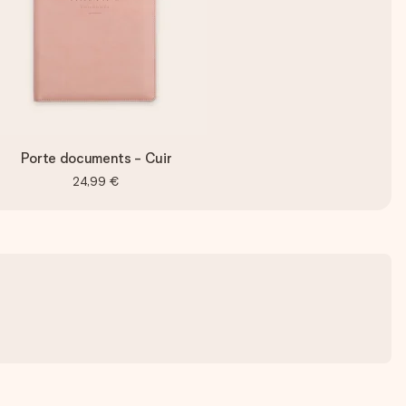
Porte documents - Cuir
24,99 €