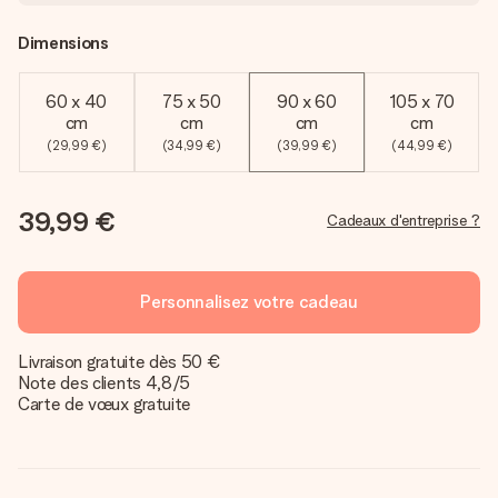
Dimensions
60 x 40
75 x 50
90 x 60
105 x 70
cm
cm
cm
cm
(29,99 €)
(34,99 €)
(39,99 €)
(44,99 €)
39,99 €
Cadeaux d'entreprise ?
Personnalisez votre cadeau
Livraison gratuite dès 50 €
Note des clients 4,8/5
Carte de vœux gratuite