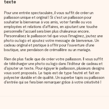
texte
Pour une entrée spectaculaire, il vous suffit de créer un
paillasson unique et original ! Si c'est un paillasson pour
souhaiter la bienvenue à vos amis, voter famille ou vos
employées et relations d'affaires, en ajoutant une touche
personnelle l'accueil sera bien plus chaleureux encore.
Personnalisez le paillasson tel que vous l'imaginez, joutez une
photo ou logo et ajoutez votre message de bienvenue. Un
cadeau original et pratique à offrir pour l'ouverture d'une
boutique, une pendaison de crémaillère ou un mariage.
Rien de plus facile que de créer votre paillasson. Il vous suffit
de télécharger une photo ou logo dans l'éditeur de cadeau et
d'ajouter un texte. Pour égayer le paillasson, plusieurs designs
vous sont proposés. Le tapis est de type feutré et fait en
polyester durable et de qualité. Un superbe tapis ou paillasson
d'entrée qui se fera bien remarquer grâce à votre créativité !