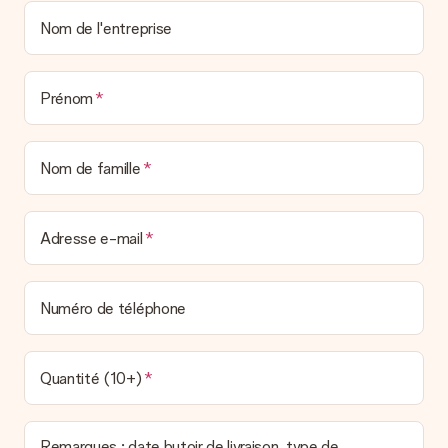
un véritable effet surprise !
Nom de l'entreprise
Prénom
Nom de famille
Adresse e-mail
Numéro de téléphone
Quantité (10+)
Remarques : date butoir de livraison, type de