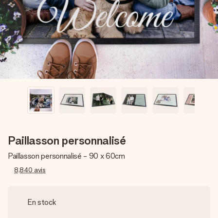
Créez quelque chose d’unique en quelques étapes – avec
son prénom, votre photo ou un message qui touche le cœur.
Sans complications, juste tout l’amour pour le moment idéal.
Paillasson personnalisé
Paillasson personnalisé - 90 x 60cm
8,840
avis
En stock