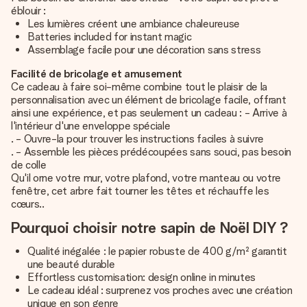
éblouir :
Les lumières créent une ambiance chaleureuse
Batteries included for instant magic
Assemblage facile pour une décoration sans stress
Facilité de bricolage et amusement
Ce cadeau à faire soi-même combine tout le plaisir de la
personnalisation avec un élément de bricolage facile, offrant
ainsi une expérience, et pas seulement un cadeau : - Arrive à
l'intérieur d'une enveloppe spéciale
. - Ouvre-la pour trouver les instructions faciles à suivre
. - Assemble les pièces prédécoupées sans souci, pas besoin
de colle
Qu'il orne votre mur, votre plafond, votre manteau ou votre
fenêtre, cet arbre fait tourner les têtes et réchauffe les
cœurs..
Pourquoi choisir notre sapin de Noël DIY ?
Qualité inégalée : le papier robuste de 400 g/m² garantit
une beauté durable
Effortless customisation: design online in minutes
Le cadeau idéal : surprenez vos proches avec une création
unique en son genre