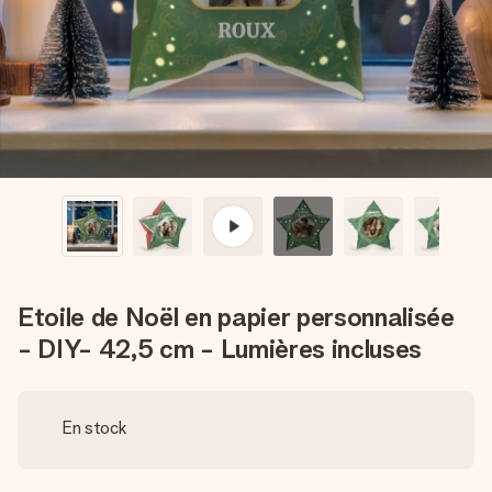
Créez quelque chose d’unique en quelques étapes – avec
son prénom, votre photo ou un message qui touche le cœur.
Sans complications, juste tout l’amour pour le moment idéal.
Etoile de Noël en papier personnalisée
- DIY- 42,5 cm - Lumières incluses
En stock