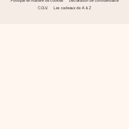
Politique en matière de cookies
Déclaration de confidentialité
C.G.V.
Les cadeaux de A à Z