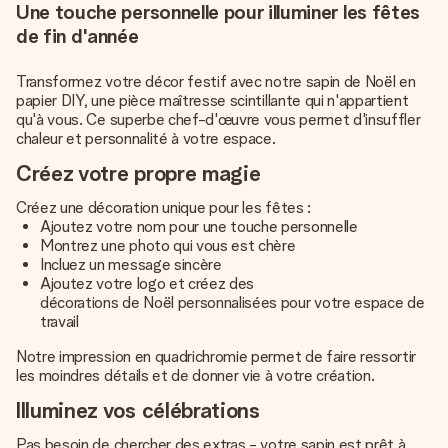
Une touche personnelle pour illuminer les fêtes
de fin d'année
Transformez votre décor festif avec notre sapin de Noël en
papier DIY, une pièce maîtresse scintillante qui n'appartient
qu'à vous. Ce superbe chef-d'œuvre vous permet d'insuffler
chaleur et personnalité à votre espace.
Créez votre propre magie
Créez une décoration unique pour les fêtes :
Ajoutez votre nom pour une touche personnelle
Montrez une photo qui vous est chère
Incluez un message sincère
Ajoutez votre logo et créez des
décorations de Noël personnalisées
pour votre espace de
travail
Notre impression en quadrichromie permet de faire ressortir
les moindres détails et de donner vie à votre création.
Illuminez vos célébrations
Pas besoin de chercher des extras - votre sapin est prêt à