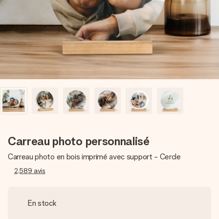
Créez quelque chose d’unique en quelques étapes – avec
son prénom, votre photo ou un message qui touche le cœur.
Sans complications, juste tout l’amour pour le moment idéal.
Carreau photo personnalisé
Carreau photo en bois imprimé avec support - Cercle
2,589
avis
En stock