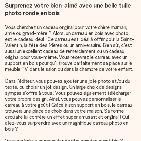
Surprenez votre bien-aimé avec une belle tuile
photo ronde en bois
Vous cherchez un cadeau original pour votre chère maman,
amie ou grand-mère ? Alors, un carreau en bois avec photo
est le cadeau idéal ! Ce carreau est idéal à offrir pour la Saint-
Valentin, la fête des Mères ou un anniversaire. Bien sûr, c'est
aussi un excellent cadeau de remerciement ou un cadeau
original pour vous-même. Vous recevrez le carreau avec un
support en bois pour qu'il trouve parfaitement sa place sur le
meuble TV, dans le salon ou dans la chambre de votre enfant.
Dans l'éditeur, vous pouvez ajouter une jolie photo et/ou du
texte, ou choisir un joli design. Un large choix de designs
sympas s'offre à vous ! Vous pouvez également télécharger
votre propre design. Ainsi, vous pouvez personnaliser le
carreau à votre goût ! Grâce à son support en bois, le carreau
trouvera une place de choix dans votre maison. Sa forme
circulaire lui confère un effet super amusant et original ! Qui
allez-vous surprendre avec un magnifique carreau photo en
bois ?
Vous souhaitez commander de plus grandes quantités ?