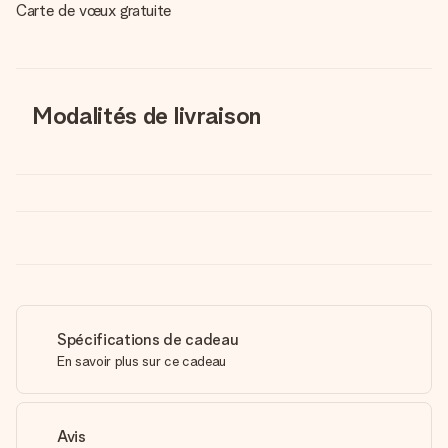
Carte de vœux gratuite
Modalités de livraison
Spécifications de cadeau
En savoir plus sur ce cadeau
Avis