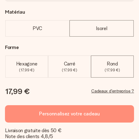
Matériau
PVC
Isorel
Forme
Hexagone
Carré
Rond
(17,99 €)
(17,99 €)
(17,99 €)
17,99 €
Cadeaux d'entreprise ?
Personnalisez votre cadeau
Livraison gratuite dès 50 €
Note des clients 4,8/5