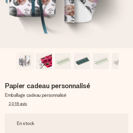
Créez quelque chose d’unique en quelques étapes – avec
son prénom, votre photo ou un message qui touche le cœur.
Sans complications, juste tout l’amour pour le moment idéal.
Papier cadeau personnalisé
Emballage cadeau personnalisé
2,018
avis
En stock