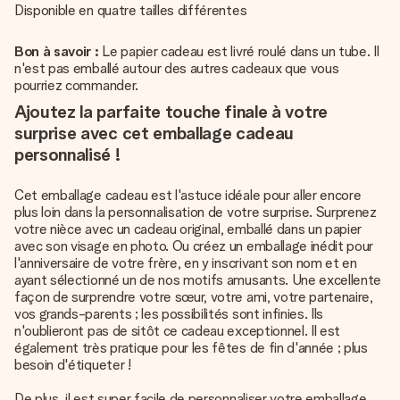
Disponible en quatre tailles différentes
Bon à savoir :
Le papier cadeau est livré roulé dans un tube. Il
n'est pas emballé autour des autres cadeaux que vous
pourriez commander.
Ajoutez la parfaite touche finale à votre
surprise avec cet emballage cadeau
personnalisé !
Cet emballage cadeau est l'astuce idéale pour aller encore
plus loin dans la personnalisation de votre surprise. Surprenez
votre nièce avec un cadeau original, emballé dans un papier
avec son visage en photo. Ou créez un emballage inédit pour
l'anniversaire de votre frère, en y inscrivant son nom et en
ayant sélectionné un de nos motifs amusants. Une excellente
façon de surprendre votre sœur, votre ami, votre partenaire,
vos grands-parents ; les possibilités sont infinies. Ils
n'oublieront pas de sitôt ce cadeau exceptionnel. Il est
également très pratique pour les fêtes de fin d'année ; plus
besoin d'étiqueter !
De plus, il est super facile de personnaliser votre emballage