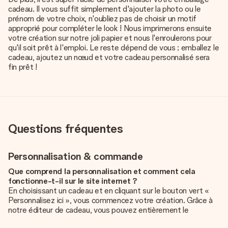
cadeau. Il vous suffit simplement d'ajouter la photo ou le
prénom de votre choix, n'oubliez pas de choisir un motif
approprié pour compléter le look ! Nous imprimerons ensuite
votre création sur notre joli papier et nous l'enroulerons pour
qu'il soit prêt à l'emploi. Le reste dépend de vous ; emballez le
cadeau, ajoutez un nœud et votre cadeau personnalisé sera
fin prêt !
Questions fréquentes
Personnalisation & commande
Que comprend la personnalisation et comment cela
fonctionne-t-il sur le site internet ?
En choisissant un cadeau et en cliquant sur le bouton vert «
Personnalisez ici », vous commencez votre création. Grâce à
notre éditeur de cadeau, vous pouvez entièrement le
personnaliser à souhait en y ajoutant vos photos et/ou texte.