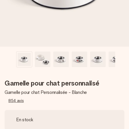
Créez quelque chose d’unique en quelques étapes – avec
son prénom, votre photo ou un message qui touche le cœur.
Sans complications, juste tout l’amour pour le moment idéal.
Gamelle pour chat personnalisé
Gamelle pour chat Personnalisée - Blanche
854
avis
En stock