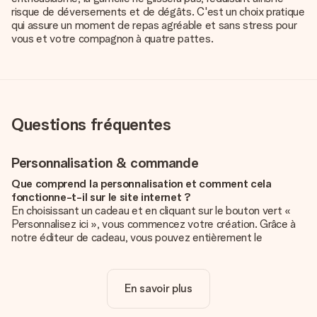
risque de déversements et de dégâts. C'est un choix pratique
qui assure un moment de repas agréable et sans stress pour
vous et votre compagnon à quatre pattes.
Questions fréquentes
Personnalisation & commande
Que comprend la personnalisation et comment cela
fonctionne-t-il sur le site internet ?
En choisissant un cadeau et en cliquant sur le bouton vert «
Personnalisez ici », vous commencez votre création. Grâce à
notre éditeur de cadeau, vous pouvez entièrement le
personnaliser à souhait en y ajoutant vos photos et/ou texte.
Vous pouvez même, si vous le désirez, choisir un design
unique pour ajouter une touche finale à votre cadeau.
En savoir plus
La personnalisation est-elle comprise dans le prix ?